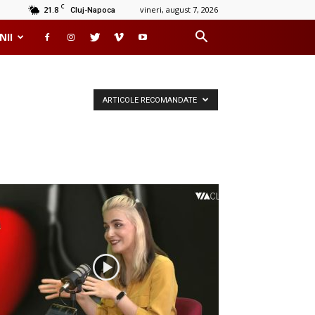
C
21.8
vineri, august 7, 2026
Cluj-Napoca
NII
ARTICOLE RECOMANDATE