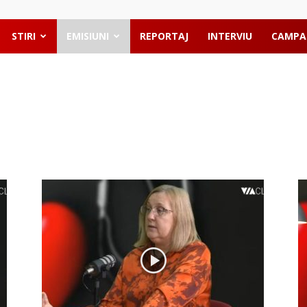
STIRI
EMISIUNI
REPORTAJ
INTERVIU
CAMPA