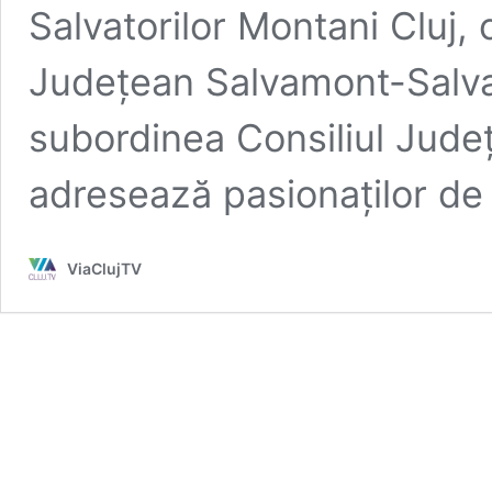
Salvatorilor Montani Cluj, c
Județean Salvamont-Salvasp
subordinea Consiliul Jude
adresează pasionaților de 
ViaClujTV