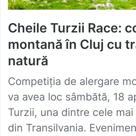
Cheile Turzii Race: 
montană în Cluj cu t
natură
Competiția de alergare mo
va avea loc sâmbătă, 18 ap
Turzii, una dintre cele ma
din Transilvania. Evenimen