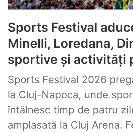
Sports Festival aduc
Minelli, Loredana, D
sportive și activități
Sports Festival 2026 pre
la Cluj-Napoca, unde sport
întâlnesc timp de patru zi
amplasată la Cluj Arena. Fe