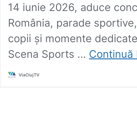
14 iunie 2026, aduce conce
România, parade sportive, 
copii și momente dedicate 
Scena Sports …
Continuă 
ViaClujTV