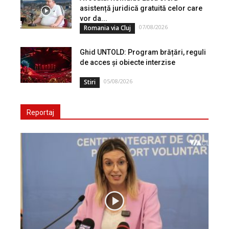
asistență juridică gratuită celor care
vor da...
07/08/2026
Romania via Cluj
Ghid UNTOLD: Program brățări, reguli
de acces și obiecte interzise
05/08/2026
Stiri
Reportaj