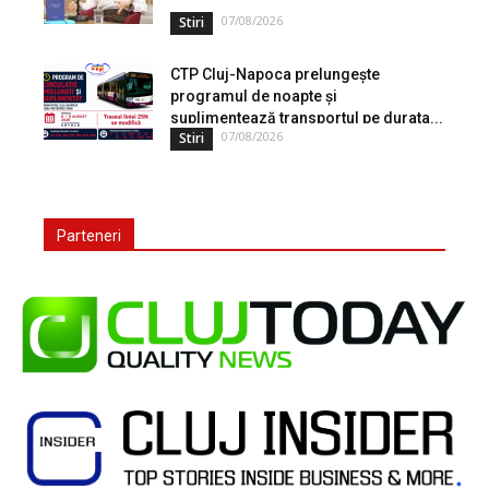
07/08/2026
Stiri
CTP Cluj-Napoca prelungește
programul de noapte și
suplimentează transportul pe durata...
07/08/2026
Stiri
Parteneri