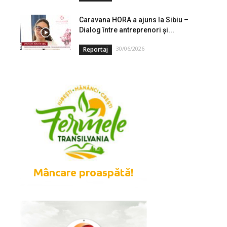
Caravana HORA a ajuns la Sibiu –
Dialog între antreprenori și...
30/06/2026
Reportaj