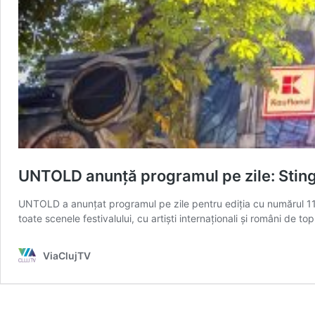
UNTOLD anunță programul pe zile: Sting,
UNTOLD a anunțat programul pe zile pentru ediția cu numărul 11,
toate scenele festivalului, cu artiști internaționali și români 
ViaClujTV