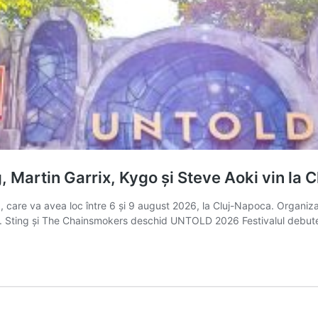
 Martin Garrix, Kygo și Steve Aoki vin la 
 care va avea loc între 6 și 9 august 2026, la Cluj-Napoca. Organiz
de top. Sting și The Chainsmokers deschid UNTOLD 2026 Festivalul debu