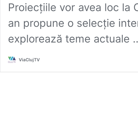
Proiecțiile vor avea loc la
an propune o selecție inte
explorează teme actuale
ViaClujTV