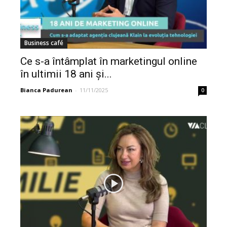
Business café
Ce s-a întâmplat în marketingul online
în ultimii 18 ani și...
Bianca Padurean
-
11/11/2025
0