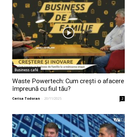
Business café
Waste Powertech: Cum crești o afacere
împreună cu fiul tău?
Cerisa Todoran
-
20/11/2025
2