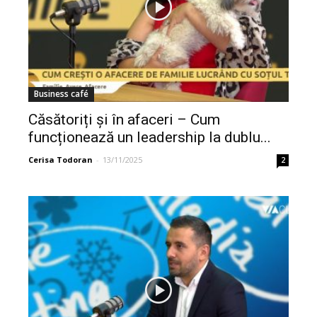
Business café
Căsătoriți și în afaceri – Cum
funcționează un leadership la dublu...
Cerisa Todoran
-
13/11/2025
2