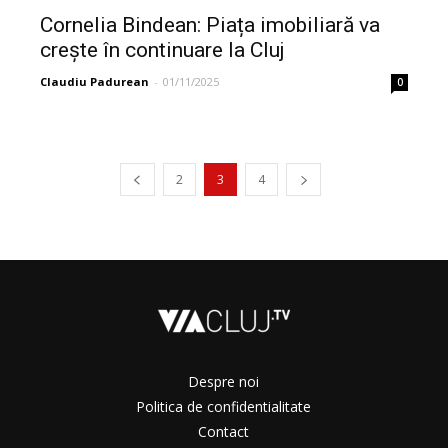
Cornelia Bindean: Piața imobiliară va
crește în continuare la Cluj
Claudiu Padurean
-
01/11/2025
0
2
3
4
Despre noi
Politica de confidentialitate
Contact