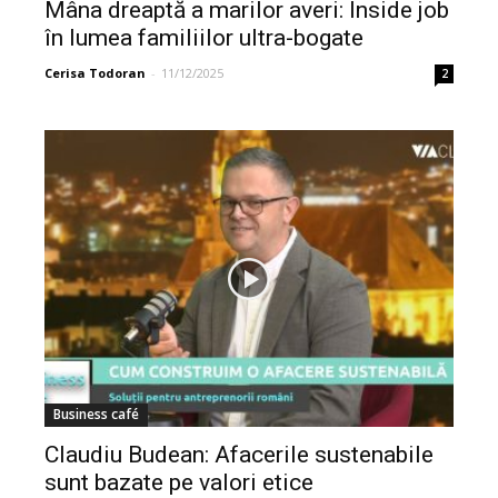
Mâna dreaptă a marilor averi: Inside job
în lumea familiilor ultra-bogate
Cerisa Todoran
-
11/12/2025
2
Business café
Claudiu Budean: Afacerile sustenabile
sunt bazate pe valori etice