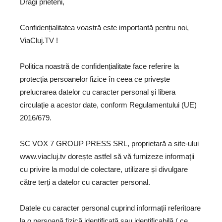
Dragi prieteni,
Confidențialitatea voastră este importantă pentru noi,
ViaCluj.TV !
Politica noastră de confidențialitate face referire la
protecția persoanelor fizice în ceea ce privește
prelucrarea datelor cu caracter personal și libera
circulație a acestor date, conform Regulamentului (UE)
2016/679.
SC VOX 7 GROUP PRESS SRL
, proprietară a site-ului
www.viacluj.tv dorește astfel să vă furnizeze informații
cu privire la modul de colectare, utilizare și divulgare
către terți a datelor cu caracter personal.
Datele cu caracter personal cuprind informații referitoare
la o persoană fizică identificată sau identificabilă ( ce