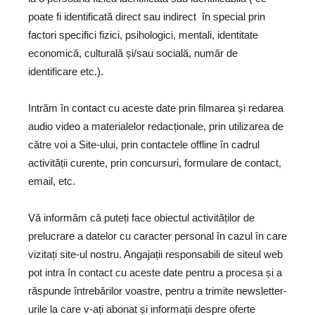
poate fi identificată direct sau indirect în special prin
factori specifici fizici, psihologici, mentali, identitate
economică, culturală și/sau socială, număr de
identificare etc.).
Intrăm în contact cu aceste date prin filmarea și redarea
audio video a materialelor redacționale, prin utilizarea de
către voi a Site-ului, prin contactele offline în cadrul
activității curente, prin concursuri, formulare de contact,
email, etc.
Vă informăm că puteți face obiectul activităților de
prelucrare a datelor cu caracter personal în cazul în care
vizitați site-ul nostru. Angajații responsabili de siteul web
pot intra în contact cu aceste date pentru a procesa și a
răspunde întrebărilor voastre, pentru a trimite newsletter-
urile la care v-ați abonat și informații despre oferte