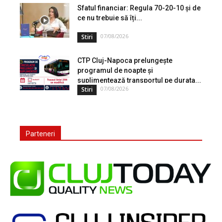
Sfatul financiar: Regula 70-20-10 și de
ce nu trebuie să îți...
07/08/2026
Stiri
CTP Cluj-Napoca prelungește
programul de noapte și
suplimentează transportul pe durata...
07/08/2026
Stiri
Parteneri