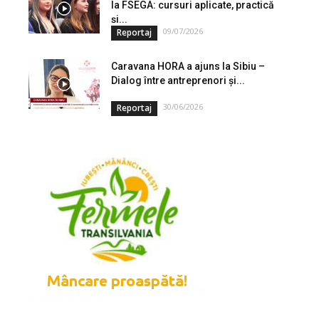
la FSEGA: cursuri aplicate, practică
și...
09/07/2026
Reportaj
Caravana HORA a ajuns la Sibiu –
Dialog între antreprenori și...
30/06/2026
Reportaj