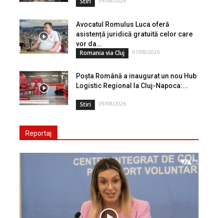
09/08/2026
Stiri
Avocatul Romulus Luca oferă
asistență juridică gratuită celor care
vor da...
07/08/2026
Romania via Cluj
Poșta Română a inaugurat un nou Hub
Logistic Regional la Cluj-Napoca:...
09/08/2026
Stiri
Reportaj