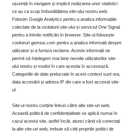
ușurință în navigare și implicit realizarea unor statistici
ce au ca scop îmbunătățirea site-ului nostru web.
Folosim Google Analytics pentru a analiza informațiile
colectate de la vizitatorii site-ului și serviciul
One Signal
pentru a trimite notificări în browser. Site-ul folosește
cookieuri
gemius.com
pentru a analiza informatii despre
utilizatori și a furniza reclame. Aceste informații ne
permit să înțelegem mai bine nevoile utilizatorilor site-
ului nostru și modul în care aceștia în accesează.
Categoriile de date prelucrate în acest context sunt ora,
data accesării și adresa IP din care a fost accesat site-
ul.
Site-ul nostru conține linkuri către alte site-uri web.
Această politică de confidențialitate se aplică numai în
cazul acestui site, astfel încât, atunci când vă conectați
la alte site-uri web, trebuie să citiți propriile politici de