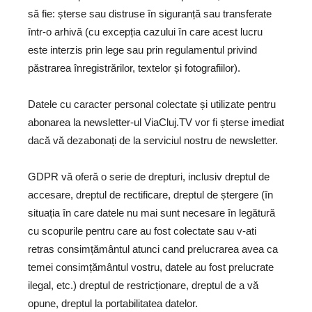
să fie: șterse sau distruse în siguranță sau
transferate
într-o arhivă (cu excepția cazului în care acest lucru
este interzis prin lege sau prin regulamentul privind
păstrarea înregistrărilor, textelor și fotografiilor).
Datele cu caracter personal colectate și utilizate pentru
abonarea la newsletter-ul ViaCluj.TV vor fi șterse imediat
dacă vă dezabonați de la serviciul nostru de newsletter.
GDPR vă oferă o serie de drepturi, inclusiv dreptul de
accesare, dreptul de rectificare, dreptul de ștergere (în
situația în care datele nu mai sunt necesare în legătură
cu scopurile pentru care au fost colectate sau v-ati
retras consimțământul atunci cand prelucrarea avea ca
temei consimțământul vostru, datele au fost prelucrate
ilegal, etc.) dreptul de restricționare, dreptul de a vă
opune, dreptul la portabilitatea datelor.