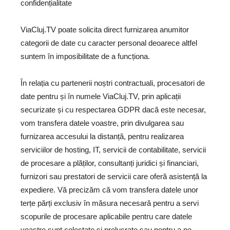
confidențialitate
ViaCluj.TV poate solicita direct furnizarea anumitor
categorii de date cu caracter personal deoarece altfel
suntem în imposibilitate de a funcționa.
În relația cu partenerii noștri contractuali, procesatori de
date pentru și în numele ViaCluj.TV, prin aplicații
securizate și cu respectarea GDPR dacă este necesar,
vom transfera datele voastre, prin divulgarea sau
furnizarea accesului la distanță, pentru realizarea
serviciilor de hosting, IT, servicii de contabilitate, servicii
de procesare a plăților, consultanți juridici și financiari,
furnizori sau prestatori de servicii care oferă asistență la
expediere. Vă precizăm că vom transfera datele unor
terțe părți exclusiv în măsura necesară pentru a servi
scopurile de procesare aplicabile pentru care datele
voastre sunt colectate și prelucrate sau pentru a ne