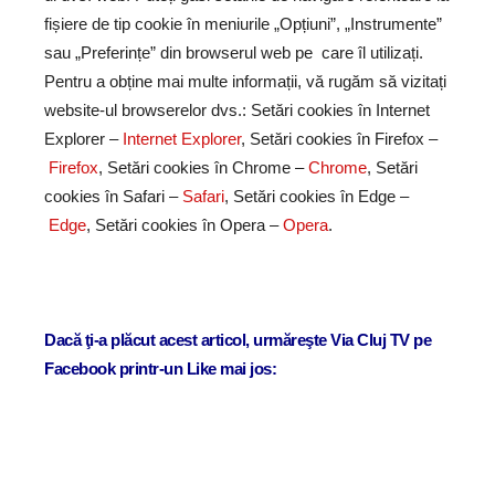
fișiere de tip cookie în meniurile „Opțiuni”, „Instrumente”
sau „Preferințe” din browserul web pe care îl utilizați.
Pentru a obține mai multe informații, vă rugăm să vizitați
website-ul browserelor dvs.: Setări cookies în Internet
Explorer –
Internet Explorer
,
Setări cookies în Firefox –
Firefox
, Setări cookies în Chrome –
Chrome
, Setări
cookies în Safari –
Safari
, Setări cookies în Edge –
Edge
, Setări cookies în Opera –
Opera
.
Dacă ţi-a plăcut acest articol, urmăreşte Via Cluj TV pe
Facebook printr-un Like mai jos: