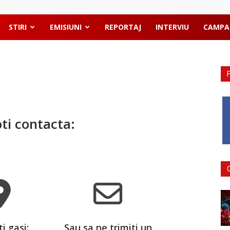
STIRI
EMISIUNI
REPORTAJ
INTERVIU
CAMPA
ti contacta:
i gasi:
Sau sa ne trimiti un