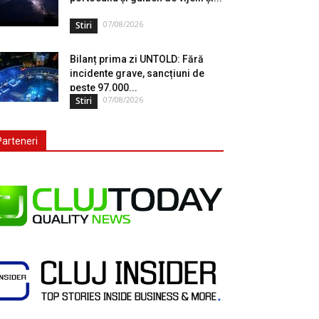
07/08/2026
Stiri
Bilanț prima zi UNTOLD: Fără
incidente grave, sancțiuni de
peste 97.000...
07/08/2026
Stiri
Parteneri