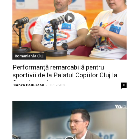
Romania via Cluj
Performanță remarcabilă pentru
sportivii de la Palatul Copiilor Cluj la
Campionatul...
Bianca Padurean
-
30/07/2026
0