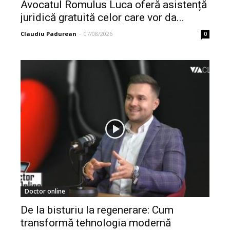
Avocatul Romulus Luca oferă asistență
juridică gratuită celor care vor da...
Claudiu Padurean
-
07/08/2026
0
Doctor online
De la bisturiu la regenerare: Cum
transformă tehnologia modernă