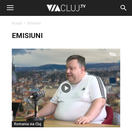
Acasă
Emisiuni
EMISIUNI
Romania via Cluj