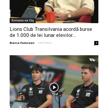
Romania via Cluj
Lions Club Transilvania acordă burse
de 1.000 de lei lunar elevilor...
Bianca Padurean
-
24/07/2026
0