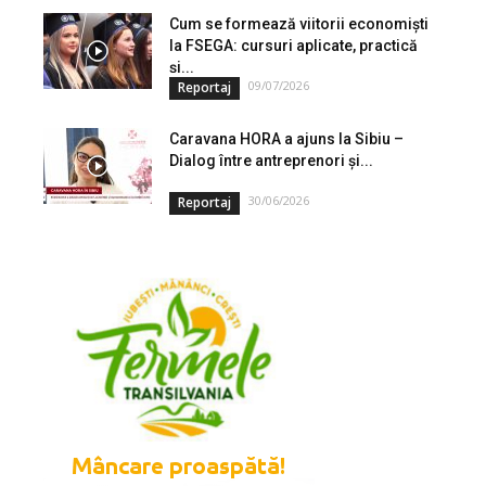
Cum se formează viitorii economiști
la FSEGA: cursuri aplicate, practică
și...
09/07/2026
Reportaj
Caravana HORA a ajuns la Sibiu –
Dialog între antreprenori și...
30/06/2026
Reportaj