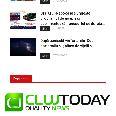
07/08/2026
Stiri
CTP Cluj-Napoca prelungește
programul de noapte și
suplimentează transportul pe durata...
07/08/2026
Stiri
După caniculă vin furtunile: Cod
portocaliu și galben de vijelii și...
07/08/2026
Stiri
Parteneri