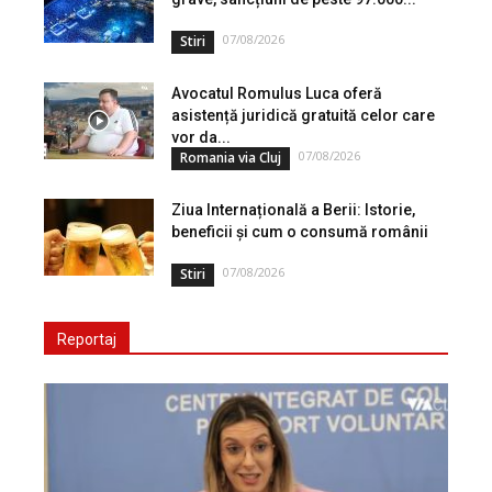
07/08/2026
Stiri
Avocatul Romulus Luca oferă
asistență juridică gratuită celor care
vor da...
07/08/2026
Romania via Cluj
Ziua Internațională a Berii: Istorie,
beneficii și cum o consumă românii
07/08/2026
Stiri
Reportaj