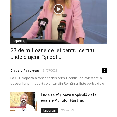
Reportaj
27 de milioane de lei pentru centrul
unde clujenii își pot...
Claudiu Padurean
-
21/07/2026
0
La Cluj-Napoca a fost deschis primul centru de colectare a
deșeurilor prin aport voluntar din România. Este vorba de o
investiție cofinanțată de Uniunea...
Unde se află oaza tropicală de la
poalele Munților Făgăraș
09/07/2026
Reportaj