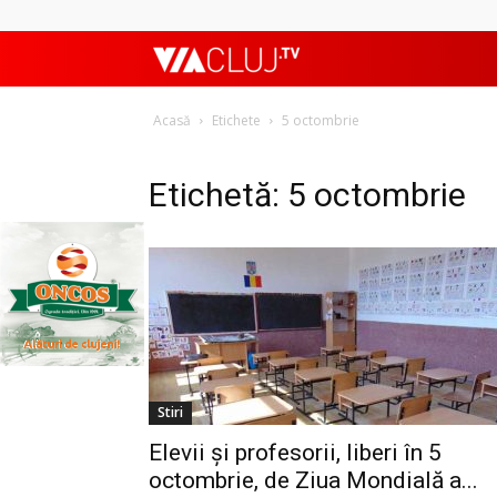
ViaClujTV
Acasă
Etichete
5 octombrie
Etichetă: 5 octombrie
Stiri
Elevii și profesorii, liberi în 5
octombrie, de Ziua Mondială a...