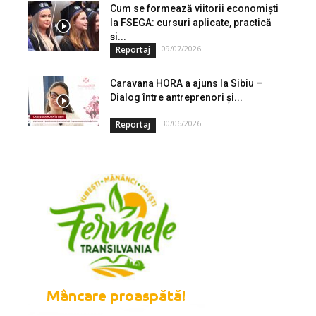
Cum se formează viitorii economiști
la FSEGA: cursuri aplicate, practică
și...
09/07/2026
Reportaj
Caravana HORA a ajuns la Sibiu –
Dialog între antreprenori și...
30/06/2026
Reportaj