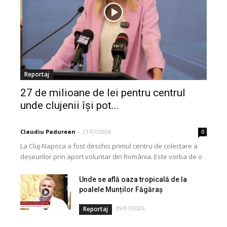
Reportaj
27 de milioane de lei pentru centrul
unde clujenii își pot...
Claudiu Padurean
-
21/07/2026
0
La Cluj-Napoca a fost deschis primul centru de colectare a
deșeurilor prin aport voluntar din România. Este vorba de o
investiție cofinanțată de Uniunea...
Unde se află oaza tropicală de la
poalele Munților Făgăraș
09/07/2026
Reportaj