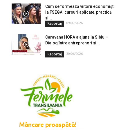
Cum se formează viitorii economiști
la FSEGA: cursuri aplicate, practică
și...
09/07/2026
Reportaj
Caravana HORA a ajuns la Sibiu –
Dialog între antreprenori și...
30/06/2026
Reportaj