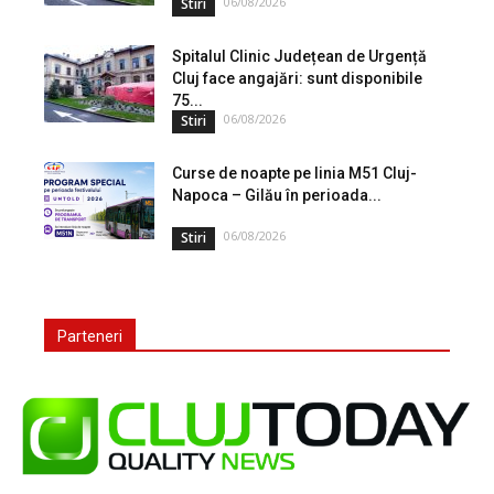
06/08/2026
Stiri
Spitalul Clinic Județean de Urgență
Cluj face angajări: sunt disponibile
75...
06/08/2026
Stiri
Curse de noapte pe linia M51 Cluj-
Napoca – Gilău în perioada...
06/08/2026
Stiri
Parteneri