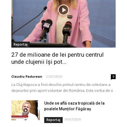
Reportaj
27 de milioane de lei pentru centrul
unde clujenii își pot...
Claudiu Padurean
-
21/07/2026
0
La Cluj-Napoca a fost deschis primul centru de colectare a
deșeurilor prin aport voluntar din România. Este vorba de o
investiție cofinanțată de Uniunea...
Unde se află oaza tropicală de la
poalele Munților Făgăraș
09/07/2026
Reportaj