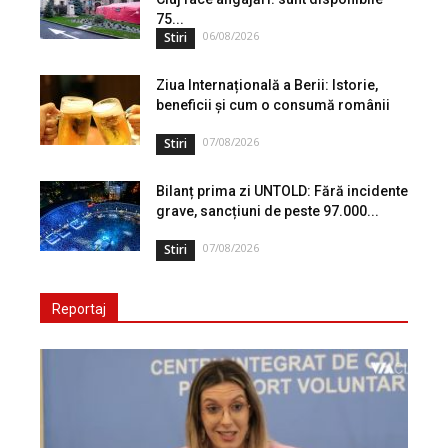
75...
06/08/2026
Stiri
Ziua Internațională a Berii: Istorie,
beneficii și cum o consumă românii
07/08/2026
Stiri
Bilanț prima zi UNTOLD: Fără incidente
grave, sancțiuni de peste 97.000...
07/08/2026
Stiri
Reportaj