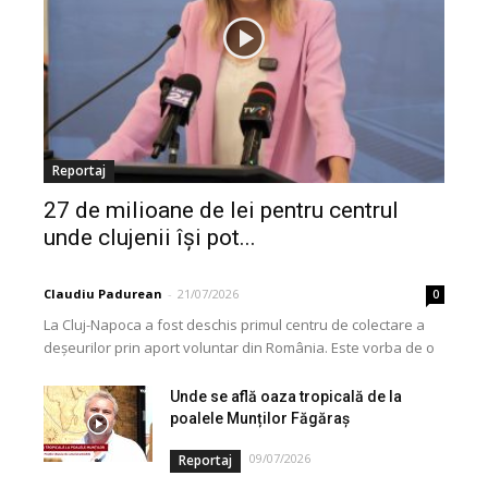
Reportaj
27 de milioane de lei pentru centrul
unde clujenii își pot...
Claudiu Padurean
-
21/07/2026
0
La Cluj-Napoca a fost deschis primul centru de colectare a
deșeurilor prin aport voluntar din România. Este vorba de o
investiție cofinanțată de Uniunea...
Unde se află oaza tropicală de la
poalele Munților Făgăraș
09/07/2026
Reportaj