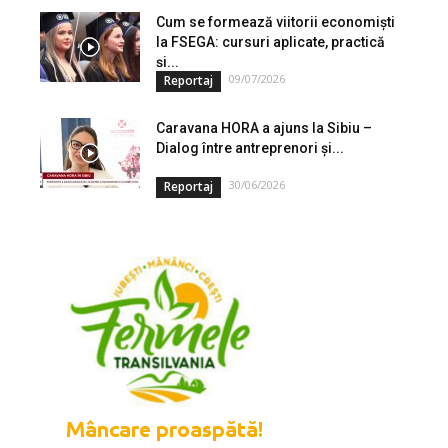
Cum se formează viitorii economiști
la FSEGA: cursuri aplicate, practică
și...
09/07/2026
Reportaj
Caravana HORA a ajuns la Sibiu –
Dialog între antreprenori și...
30/06/2026
Reportaj