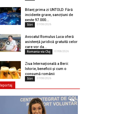
Bilanț prima zi UNTOLD: Fără
incidente grave, sancțiuni de
peste 97.000...
07/08/2026
Stiri
Avocatul Romulus Luca oferă
asistență juridică gratuită celor
care vor da...
07/08/2026
Romania via Cluj
Ziua Internațională a Berii:
Istorie, beneficii și cum o
consumă românii
07/08/2026
Stiri
Reportaj