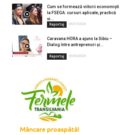
Cum se formează viitorii economiști
la FSEGA: cursuri aplicate, practică
și...
09/07/2026
Reportaj
Caravana HORA a ajuns la Sibiu –
Dialog între antreprenori și...
30/06/2026
Reportaj