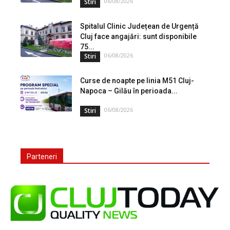
06/08/2026
Stiri
Spitalul Clinic Județean de Urgență
Cluj face angajări: sunt disponibile
75...
06/08/2026
Stiri
Curse de noapte pe linia M51 Cluj-
Napoca – Gilău în perioada...
06/08/2026
Stiri
Parteneri