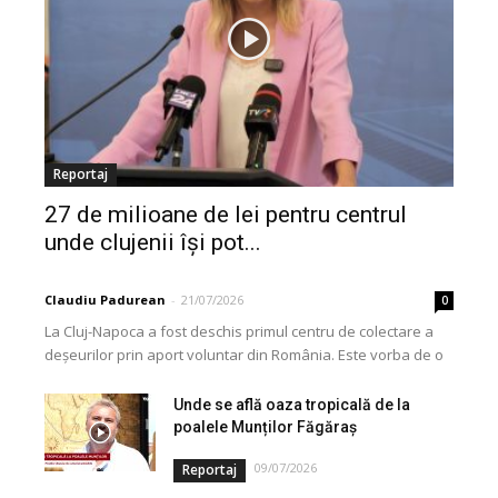
Reportaj
27 de milioane de lei pentru centrul
unde clujenii își pot...
Claudiu Padurean
-
21/07/2026
0
La Cluj-Napoca a fost deschis primul centru de colectare a
deșeurilor prin aport voluntar din România. Este vorba de o
investiție cofinanțată de Uniunea...
Unde se află oaza tropicală de la
poalele Munților Făgăraș
09/07/2026
Reportaj