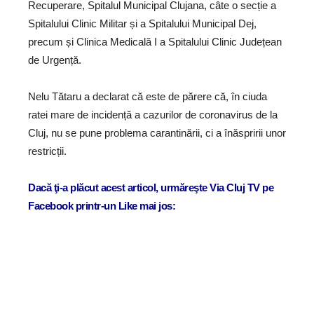
Recuperare, Spitalul Municipal Clujana, câte o secție a
Spitalului Clinic Militar și a Spitalului Municipal Dej,
precum și Clinica Medicală I a Spitalului Clinic Județean
de Urgență.
Nelu Tătaru a declarat că este de părere că, în ciuda
ratei mare de incidență a cazurilor de coronavirus de la
Cluj, nu se pune problema carantinării, ci a înăspririi unor
restricții.
Dacă ţi-a plăcut acest articol, urmăreşte Via Cluj TV pe
Facebook printr-un Like mai jos: