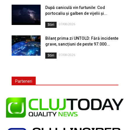
După caniculă vin furtunile: Cod
portocaliu și galben de vijelii și...
07/08/2026
Stiri
Bilanț prima zi UNTOLD: Fără incidente
grave, sancțiuni de peste 97.000...
07/08/2026
Stiri
Parteneri