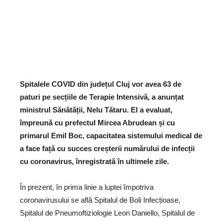
Spitalele COVID din județul Cluj vor avea 63 de
paturi pe secțiile de Terapie Intensivă, a anunțat
ministrul Sănătății, Nelu Tătaru. El a evaluat,
împreună cu prefectul Mircea Abrudean și cu
primarul Emil Boc, capacitatea sistemului medical de
a face față cu succes creșterii numărului de infecții
cu coronavirus, înregistrată în ultimele zile.
În prezent, în prima linie a luptei împotriva
coronavirusului se află Spitalul de Boli Infecțioase,
Spitalul de Pneumoftiziologie Leon Daniello, Spitalul de