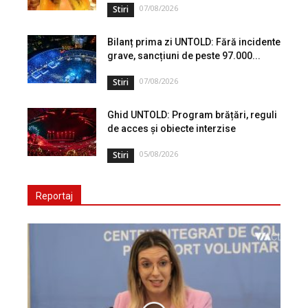
07/08/2026
Stiri
Bilanț prima zi UNTOLD: Fără incidente
grave, sancțiuni de peste 97.000...
07/08/2026
Stiri
Ghid UNTOLD: Program brățări, reguli
de acces și obiecte interzise
05/08/2026
Stiri
Reportaj