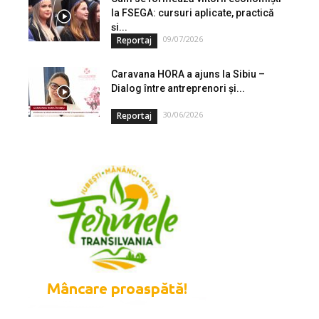
la FSEGA: cursuri aplicate, practică
și...
09/07/2026
Reportaj
Caravana HORA a ajuns la Sibiu –
Dialog între antreprenori și...
30/06/2026
Reportaj