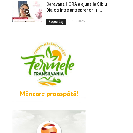
Caravana HORA a ajuns la Sibiu –
Dialog între antreprenori și...
30/06/2026
Reportaj