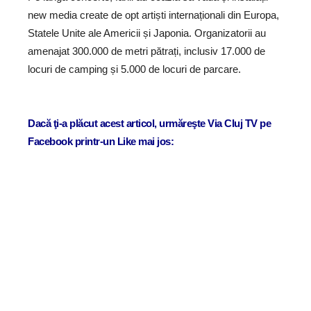
new media create de opt artiști internaționali din Europa,
Statele Unite ale Americii și Japonia. Organizatorii au
amenajat 300.000 de metri pătrați, inclusiv 17.000 de
locuri de camping și 5.000 de locuri de parcare.
Dacă ţi-a plăcut acest articol, urmăreşte Via Cluj TV pe
Facebook printr-un Like mai jos: