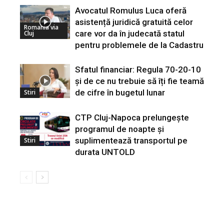
Avocatul Romulus Luca oferă
asistență juridică gratuită celor
Romania via
care vor da în judecată statul
Cluj
pentru problemele de la Cadastru
Sfatul financiar: Regula 70-20-10
și de ce nu trebuie să îți fie teamă
de cifre în bugetul lunar
Stiri
CTP Cluj-Napoca prelungește
programul de noapte și
suplimentează transportul pe
Stiri
durata UNTOLD