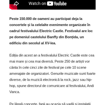
Peste 150.000 de oameni au participat deja la
concertele și la celelalte evenimente organizate în
cadrul festivalului Electric Castle. Festivalul are loc
pe domeniul castelului Banffy din Bonțida, un
edificiu din secolul al XV-lea.
Ediția din acest an a festivalului Electric Castle este cea
mai mare și cea mai diversă. Peste 250 de artiști vor
cânta în cele cinci zile de festival pe cele 10 scene
amenajate de organizatori. Genurile muzicale sunt foarte
diverse, de la muzică electronică la rock, jazz sau hip-
hop, spune directorul de comunicare al festivalului, Andi
Vanca.
Pe lângă concerte, fanii au ocazia să vadă și instalații