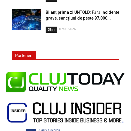
Bilanț prima zi UNTOLD: Fără incidente
grave, sancțiuni de peste 97.000...
07/08/2026
Stiri
Parteneri