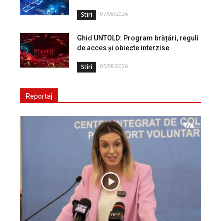
07/08/2026
Stiri
Ghid UNTOLD: Program brățări, reguli
de acces și obiecte interzise
05/08/2026
Stiri
Reportaj