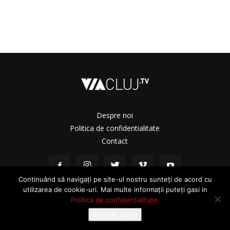
Despre noi
Politica de confidentialitate
Contact
Continuând să navigați pe site-ul nostru sunteți de acord cu
utilizarea de cookie-uri. Mai multe informații puteți gasi in
Politica de confidențialitate.
Sunt de acord
© ViaCluj.TV 2025