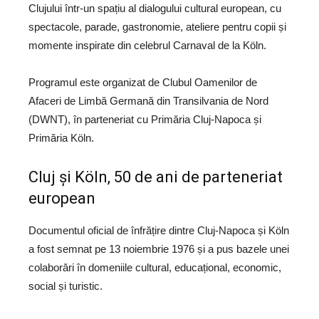
Clujului într-un spațiu al dialogului cultural european, cu
spectacole, parade, gastronomie, ateliere pentru copii și
momente inspirate din celebrul Carnaval de la Köln.
Programul este organizat de
Clubul Oamenilor de
Afaceri de Limbă Germană din Transilvania de Nord
(DWNT), în parteneriat cu Primăria
Cluj-Napoca
și
Primăria
Köln
.
Cluj și Köln, 50 de ani de parteneriat
european
Documentul oficial de înfrățire dintre
Cluj-Napoca
și
Köln
a fost semnat pe 13 noiembrie 1976 și a pus bazele unei
colaborări în domeniile cultural, educațional, economic,
social și turistic.