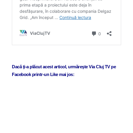
Dacă ţi-a plăcut acest articol, urmăreşte Via Cluj TV pe
Facebook printr-un Like mai jos: