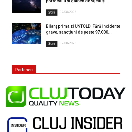
portocaliu și galben de vijelii și...
07/08/2026
Stiri
Bilanț prima zi UNTOLD: Fără incidente
grave, sancțiuni de peste 97.000...
07/08/2026
Stiri
Parteneri