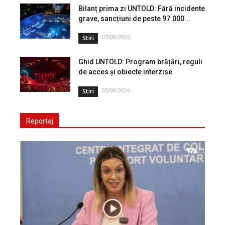
Bilanț prima zi UNTOLD: Fără incidente
grave, sancțiuni de peste 97.000...
07/08/2026
Stiri
Ghid UNTOLD: Program brățări, reguli
de acces și obiecte interzise
05/08/2026
Stiri
Reportaj