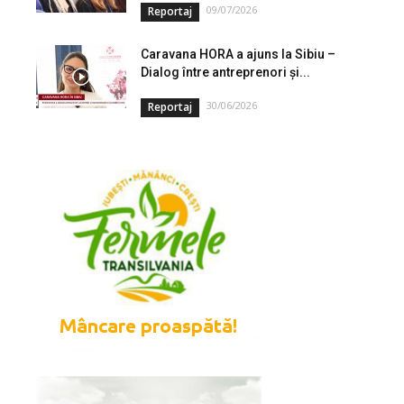
09/07/2026
Reportaj
Caravana HORA a ajuns la Sibiu –
Dialog între antreprenori și...
30/06/2026
Reportaj