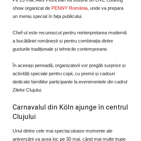
show organizat de
PENNY România
, unde va prepara
un meniu special în fața publicului.
Chef-ul este recunoscut pentru reinterpretarea modernă
a bucătăriei românești și pentru combinația dintre
gusturile tradiționale și tehnicile contemporane.
În aceeași perioadă, organizatorii vor pregăti surprize și
activități speciale pentru copii, cu premii și cadouri
dedicate familiilor participante la evenimentele din cadrul
Zilelor Clujului.
Carnavalul din Köln ajunge în centrul
Clujului
Unul dintre cele mai spectaculoase momente ale
aniversării va avea loc pe 30 mai, când mai multe trupe