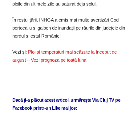
ploile din ultimele zile au saturat deja solul.
În restul țării, INHGA a emis mai multe avertizări Cod
portocaliu și galben de inundații pe râurile din județele din
nordul și estul României.
Vezi și:
Ploi și temperaturi mai scăzute la început de
august – Vezi prognoza pe toată luna
Dacă ţi-a plăcut acest articol, urmăreşte Via Cluj TV pe
Facebook printr-un Like mai jos: