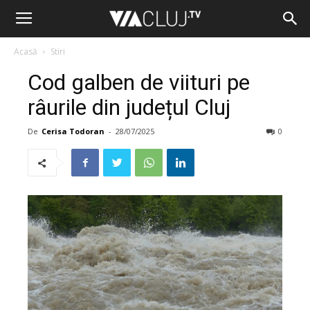
Acasă
Stiri
Cod galben de viituri pe
râurile din județul Cluj
De
Cerisa Todoran
-
28/07/2025
0