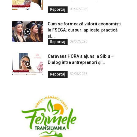
09/07/2026
Reportaj
Cum se formează viitorii economiști
la FSEGA: cursuri aplicate, practică
și...
09/07/2026
Reportaj
Caravana HORA a ajuns la Sibiu –
Dialog între antreprenori și...
30/06/2026
Reportaj