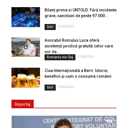
Bilanț prima zi UNTOLD: Fără incidente
grave, sancțiuni de peste 97.000...
07/08/2026
Stiri
Avocatul Romulus Luca oferă
asistență juridică gratuită celor care
vor da...
07/08/2026
Romania via Cluj
Ziua Internațională a Berii: Istorie,
beneficii și cum o consumă românii
07/08/2026
Stiri
Reportaj