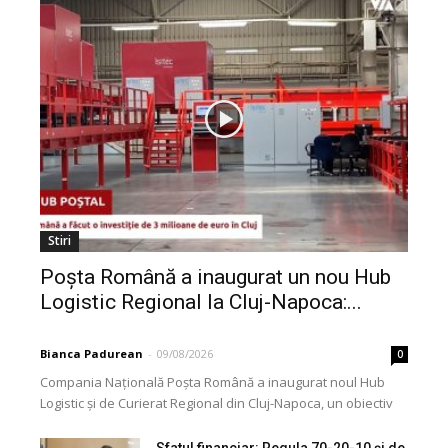
Stiri
Poșta Română a inaugurat un nou Hub
Logistic Regional la Cluj-Napoca:...
Bianca Padurean
-
09/08/2026
0
Compania Națională Poșta Română a inaugurat noul Hub
Logistic și de Curierat Regional din Cluj-Napoca, un obiectiv
modernizat printr-o investiție de aproximativ 3 milioane...