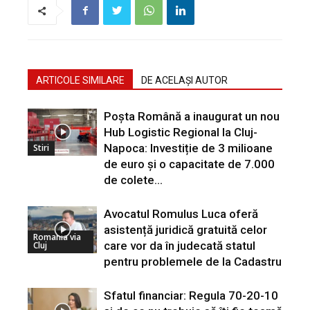
ARTICOLE SIMILARE
DE ACELAȘI AUTOR
Poșta Română a inaugurat un nou
Hub Logistic Regional la Cluj-
Napoca: Investiție de 3 milioane
Stiri
de euro și o capacitate de 7.000
de colete...
Avocatul Romulus Luca oferă
asistență juridică gratuită celor
Romania via
care vor da în judecată statul
Cluj
pentru problemele de la Cadastru
Sfatul financiar: Regula 70-20-10