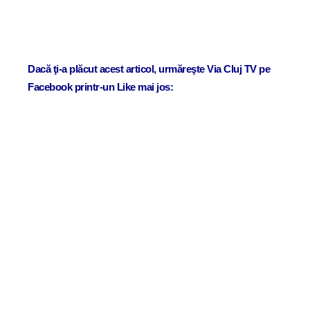
Dacă ţi-a plăcut acest articol, urmăreşte Via Cluj TV pe
Facebook printr-un Like mai jos: