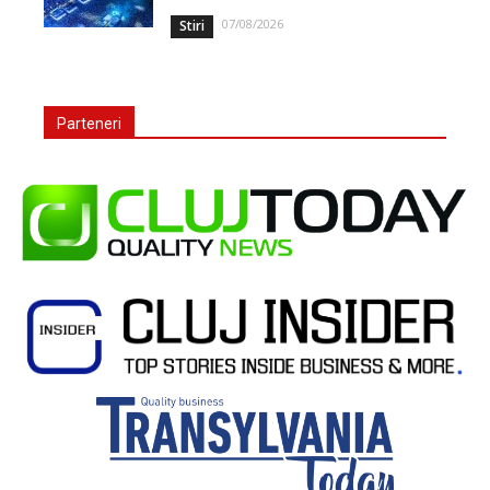
07/08/2026
Stiri
Parteneri