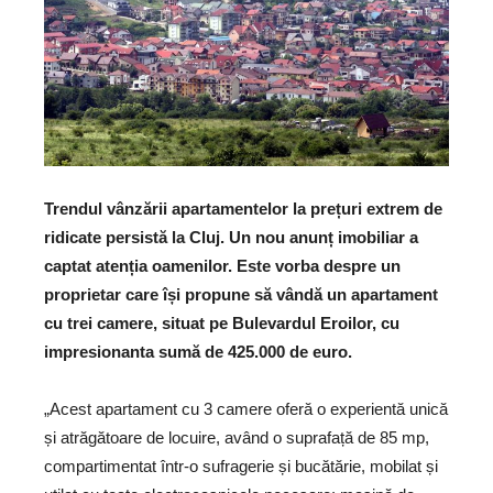
Trendul vânzării apartamentelor la prețuri extrem de
ridicate persistă la Cluj. Un nou anunț imobiliar a
captat atenția oamenilor. Este vorba despre un
proprietar care își propune să vândă un apartament
cu trei camere, situat pe Bulevardul Eroilor, cu
impresionanta sumă de 425.000 de euro.
„Acest apartament cu 3 camere oferă o experientă unică
și atrăgătoare de locuire, având o suprafață de 85 mp,
compartimentat într-o sufragerie și bucătărie, mobilat și