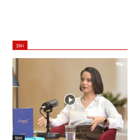
Știri
Stiri