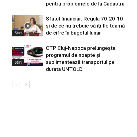
pentru problemele de la Cadastru
Sfatul financiar: Regula 70-20-10
și de ce nu trebuie să îți fie teamă
de cifre în bugetul lunar
Stiri
CTP Cluj-Napoca prelungește
programul de noapte și
suplimentează transportul pe
Stiri
durata UNTOLD