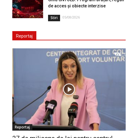
de acces și obiecte interzise
05/08/2026
Stiri
Reportaj
Reportaj