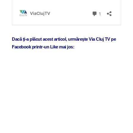
Dacă ţi-a plăcut acest articol, urmăreşte Via Cluj TV pe
Facebook printr-un Like mai jos: