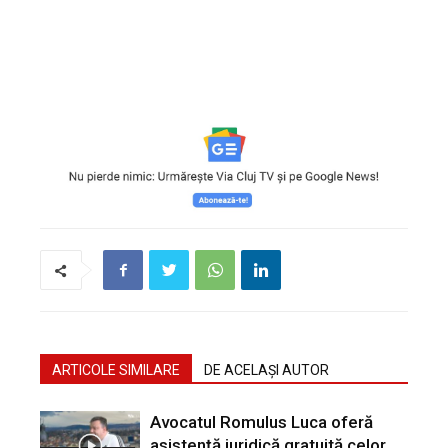
ARTICOLE SIMILARE
DE ACELAȘI AUTOR
Avocatul Romulus Luca oferă
asistență juridică gratuită celor