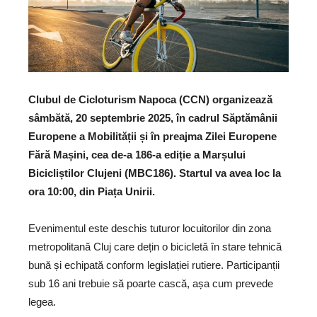
Clubul de Cicloturism Napoca (CCN) organizează
sâmbătă, 20 septembrie 2025, în cadrul Săptămânii
Europene a Mobilității și în preajma Zilei Europene
Fără Mașini, cea de-a 186-a ediție a Marșului
Bicicliștilor Clujeni (MBC186). Startul va avea loc la
ora 10:00, din Piața Unirii.
Evenimentul este deschis tuturor locuitorilor din zona
metropolitană Cluj care dețin o bicicletă în stare tehnică
bună și echipată conform legislației rutiere. Participanții
sub 16 ani trebuie să poarte cască, așa cum prevede
legea.