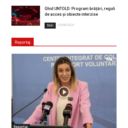
Ghid UNTOLD: Program brățări, reguli
de acces și obiecte interzise
05/08/2026
Stiri
Reportaj
Reportaj