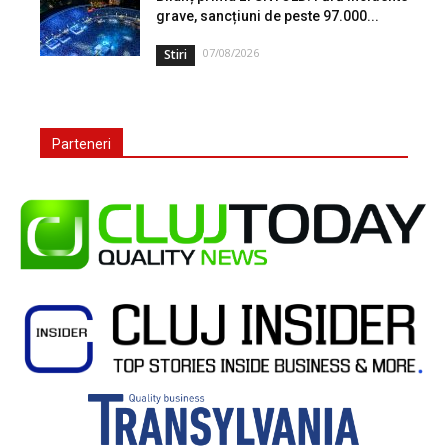
grave, sancțiuni de peste 97.000...
07/08/2026
Stiri
Parteneri