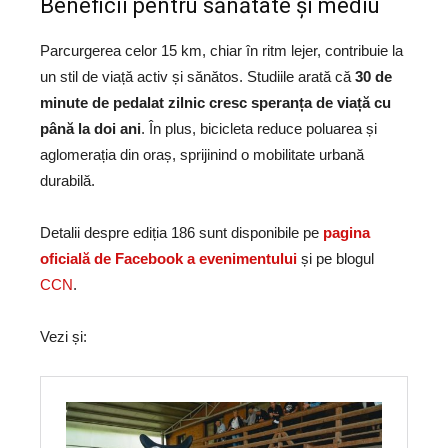
Beneficii pentru sănătate și mediu
Parcurgerea celor 15 km, chiar în ritm lejer, contribuie la
un stil de viață activ și sănătos. Studiile arată că
30 de
minute de pedalat zilnic cresc speranța de viață cu
până la doi ani
. În plus, bicicleta reduce poluarea și
aglomerația din oraș, sprijinind o mobilitate urbană
durabilă.
Detalii despre ediția 186 sunt disponibile pe
pagina
oficială de Facebook a evenimentului
și pe blogul
CCN
.
Vezi și: