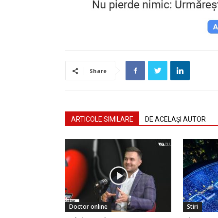
Share
ARTICOLE SIMILARE
DE ACELAȘI AUTOR
Doctor online
Stiri