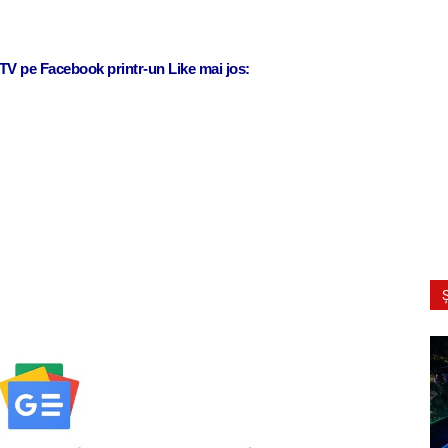
j TV pe Facebook printr-un Like mai jos:
Ș