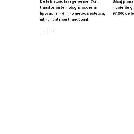
De la bisturiu la regenerare: Cum
Bilanț prim
transformă tehnologia modernă
incidente gr
liposucția – dintr-o metodă estetică,
97.000 de le
într-un tratament funcțional