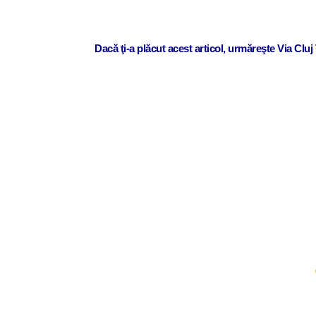
Dacă ţi-a plăcut acest articol, urmăreşte Via Clu