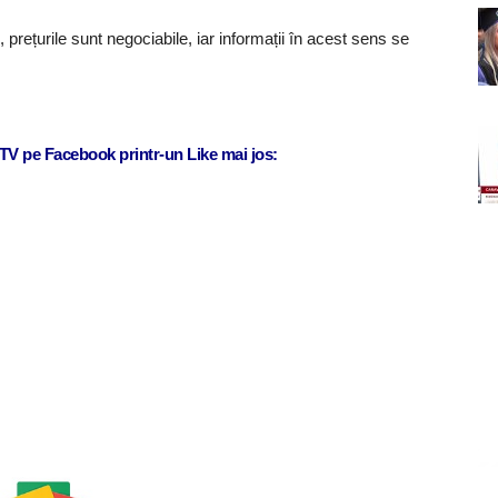
 prețurile sunt negociabile, iar informații în acest sens se
j TV pe Facebook printr-un Like mai jos: