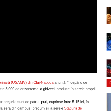
eterinară (USAMV) din Cluj-Napoca
anunță, începând de
te 5.000 de crizanteme la ghiveci, produse în serele proprii.
 prețurile sunt de patru tipuri, cuprinse între 5-15 lei, în
 la sera din campus, precum și la serele
Stațiunii de