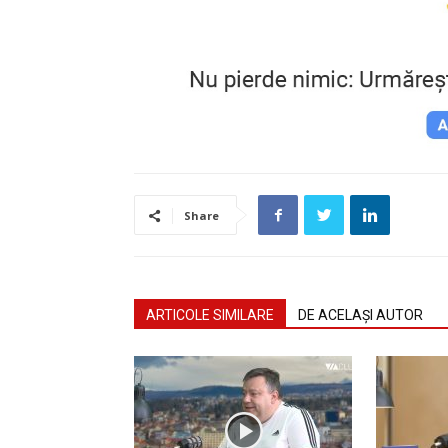
Share
ARTICOLE SIMILARE
DE ACELAȘI AUTOR