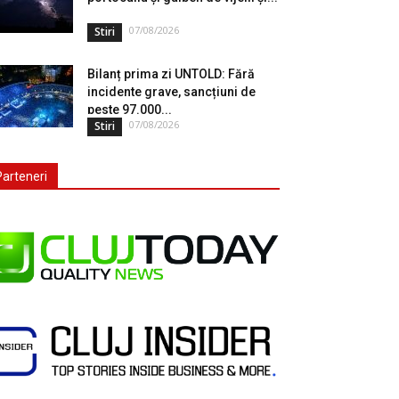
07/08/2026
Stiri
Bilanț prima zi UNTOLD: Fără
incidente grave, sancțiuni de
peste 97.000...
07/08/2026
Stiri
Parteneri