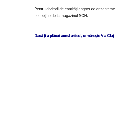
Pentru doritorii de cantități engros de crizanteme,
pot obține de la magazinul SCH.
Dacă ţi-a plăcut acest articol, urmăreşte Via Clu