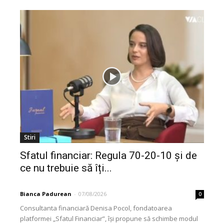
Stiri
Sfatul financiar: Regula 70-20-10 și de
ce nu trebuie să îți...
Bianca Padurean
-
07/08/2026
0
Consultanta financiară Denisa Pocol, fondatoarea
platformei „Sfatul Financiar”, își propune să schimbe modul