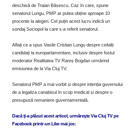
deschisă de Traian Băsescu. Caz în care, spune
senatorul Lungu, PMP ar putea obține aproape 10
procente la alegeri. Cel puțin acest lucru indică un
sondaj Sociopol la care s-a referit senatorul.
Aflați ce a spus Vasile Cristian Lungu despre ceilalți
candidați la europarlamentare, inclusiv despre fostul
moderator Realitatea TV Rareș Bogdan urmărind
emisiunea de la Via Cluj TV.
Senatorul PMP a mai vorbit și despre intenția guvernului
de a legaliza canabisul în scop medical și despre o
presupusă remaniere guvernamentală.
Dacă ţi-a plăcut acest articol, urmăreşte Via Cluj TV pe
Facebook printr-un Like mai jos: