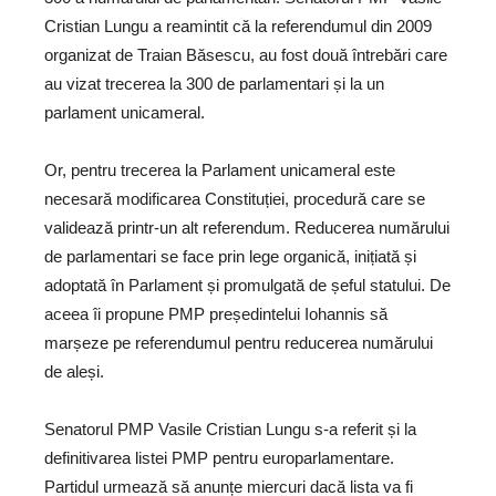
Cristian Lungu a reamintit că la referendumul din 2009
organizat de Traian Băsescu, au fost două întrebări care
au vizat trecerea la 300 de parlamentari și la un
parlament unicameral.
Or, pentru trecerea la Parlament unicameral este
necesară modificarea Constituției, procedură care se
validează printr-un alt referendum. Reducerea numărului
de parlamentari se face prin lege organică, inițiată și
adoptată în Parlament și promulgată de șeful statului. De
aceea îi propune PMP președintelui Iohannis să
marșeze pe referendumul pentru reducerea numărului
de aleși.
Senatorul PMP Vasile Cristian Lungu s-a referit și la
definitivarea listei PMP pentru europarlamentare.
Partidul urmează să anunțe miercuri dacă lista va fi