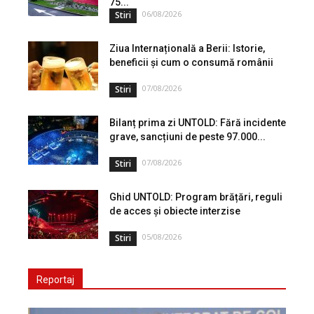
75...
06/08/2026
Stiri
Ziua Internațională a Berii: Istorie,
beneficii și cum o consumă românii
07/08/2026
Stiri
Bilanț prima zi UNTOLD: Fără incidente
grave, sancțiuni de peste 97.000...
07/08/2026
Stiri
Ghid UNTOLD: Program brățări, reguli
de acces și obiecte interzise
05/08/2026
Stiri
Reportaj