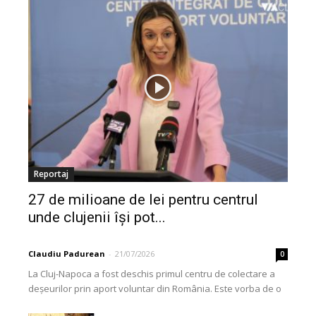
Reportaj
27 de milioane de lei pentru centrul
unde clujenii își pot...
Claudiu Padurean
-
21/07/2026
0
La Cluj-Napoca a fost deschis primul centru de colectare a
deșeurilor prin aport voluntar din România. Este vorba de o
investiție cofinanțată de Uniunea...