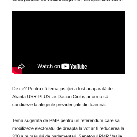
De ce? Pentru că tema justiției a fost acaparată de
Alianța USR-PLUS iar Dacian Cioloș ar urma să
candideze la alegerile prezidențiale din toamnă.
Tema sugerată de PMP pentru un referendum care să
mobilizeze electoratul de dreapta la vot ar fi reducerea la
300 a numărului de parlamentari. Senatorul PMP Vasile