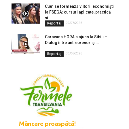
Cum se formează viitorii economiști
la FSEGA: cursuri aplicate, practică
și...
09/07/2026
Reportaj
Caravana HORA a ajuns la Sibiu –
Dialog între antreprenori și...
30/06/2026
Reportaj