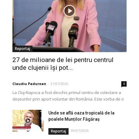
Reportaj
27 de milioane de lei pentru centrul
unde clujenii își pot...
Claudiu Padurean
-
21/07/2026
0
La Cluj-Napoca a fost deschis primul centru de colectare a
deșeurilor prin aport voluntar din România. Este vorba de o
investiție cofinanțată de Uniunea...
Unde se află oaza tropicală de la
poalele Munților Făgăraș
09/07/2026
Reportaj