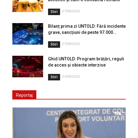
07/08/2026
Stiri
Bilanț prima zi UNTOLD: Fără incidente
grave, sancțiuni de peste 97.000...
07/08/2026
Stiri
Ghid UNTOLD: Program brățări, reguli
de acces și obiecte interzise
05/08/2026
Stiri
Reportaj