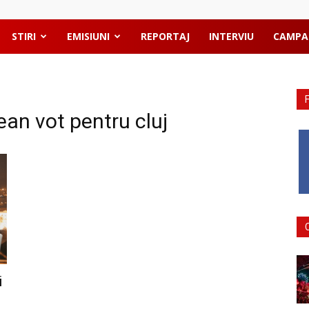
STIRI
EMISIUNI
REPORTAJ
INTERVIU
CAMPA
ean vot pentru cluj
i