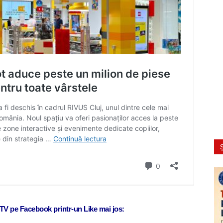
Ș
j TV pe Facebook printr-un Like mai jos: