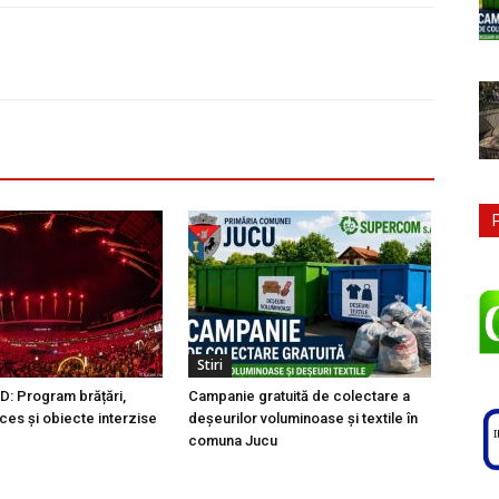
Stiri
: Program brățări,
Campanie gratuită de colectare a
ces și obiecte interzise
deșeurilor voluminoase și textile în
comuna Jucu