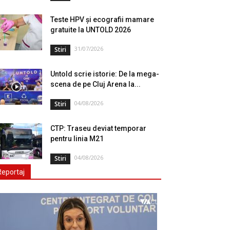
Teste HPV și ecografii mamare
gratuite la UNTOLD 2026
31/07/2026
Stiri
Untold scrie istorie: De la mega-
scena de pe Cluj Arena la...
04/08/2026
Stiri
CTP: Traseu deviat temporar
pentru linia M21
04/08/2026
Stiri
Reportaj