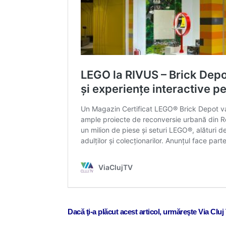
Dacă ţi-a plăcut acest articol, urmăreşte Via Clu