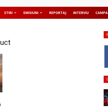
STIRI
EMISIUNI
REPORTAJ
INTERVIU
CAMPA
ruct
ă