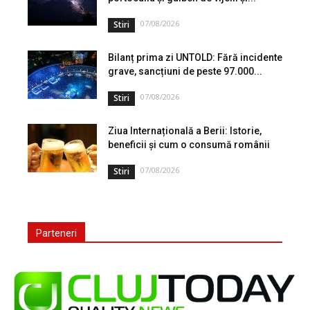
07/08/2026
Stiri
Bilanț prima zi UNTOLD: Fără incidente
grave, sancțiuni de peste 97.000...
07/08/2026
Stiri
Ziua Internațională a Berii: Istorie,
beneficii și cum o consumă românii
07/08/2026
Stiri
Parteneri