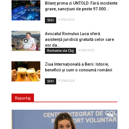
Bilanț prima zi UNTOLD: Fără incidente
grave, sancțiuni de peste 97.000...
07/08/2026
Stiri
Avocatul Romulus Luca oferă
asistență juridică gratuită celor care
vor da...
07/08/2026
Romania via Cluj
Ziua Internațională a Berii: Istorie,
beneficii și cum o consumă românii
07/08/2026
Stiri
Reportaj