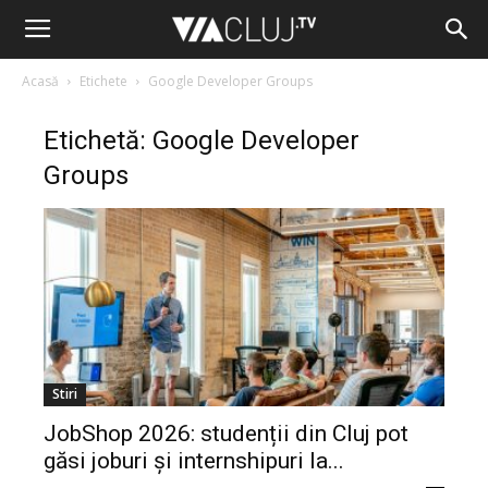
Acasă
Etichete
Google Developer Groups
Etichetă: Google Developer
Groups
Stiri
JobShop 2026: studenții din Cluj pot
găsi joburi și internshipuri la...