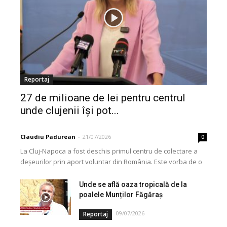
Reportaj
27 de milioane de lei pentru centrul
unde clujenii își pot...
Claudiu Padurean
-
21/07/2026
0
La Cluj-Napoca a fost deschis primul centru de colectare a
deșeurilor prin aport voluntar din România. Este vorba de o
investiție cofinanțată de Uniunea...
Unde se află oaza tropicală de la
poalele Munților Făgăraș
09/07/2026
Reportaj