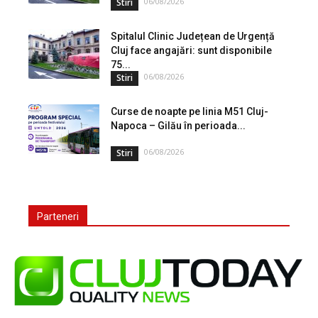
06/08/2026
Stiri
Spitalul Clinic Județean de Urgență
Cluj face angajări: sunt disponibile
75...
06/08/2026
Stiri
Curse de noapte pe linia M51 Cluj-
Napoca – Gilău în perioada...
06/08/2026
Stiri
Parteneri