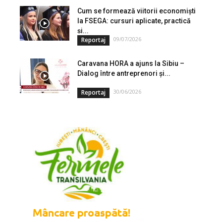
Cum se formează viitorii economiști
la FSEGA: cursuri aplicate, practică
și...
09/07/2026
Reportaj
Caravana HORA a ajuns la Sibiu –
Dialog între antreprenori și...
30/06/2026
Reportaj