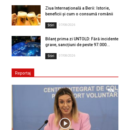
Ziua Internațională a Berii: Istorie,
beneficii și cum o consumă românii
07/08/2026
Stiri
Bilanț prima zi UNTOLD: Fără incidente
grave, sancțiuni de peste 97.000...
07/08/2026
Stiri
Reportaj