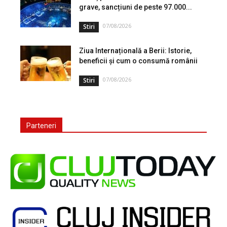
grave, sancțiuni de peste 97.000...
07/08/2026
Stiri
Ziua Internațională a Berii: Istorie,
beneficii și cum o consumă românii
07/08/2026
Stiri
Parteneri