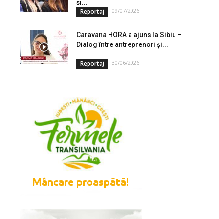
și...
09/07/2026
Reportaj
Caravana HORA a ajuns la Sibiu –
Dialog între antreprenori și...
30/06/2026
Reportaj