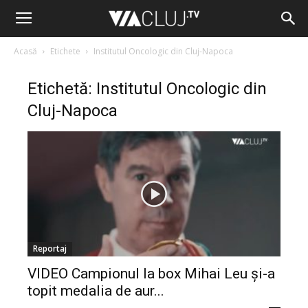
Acasă
Etichete
Institutul Oncologic din Cluj-Napoca
Etichetă: Institutul Oncologic din
Cluj-Napoca
Reportaj
VIDEO Campionul la box Mihai Leu și-a
topit medalia de aur...