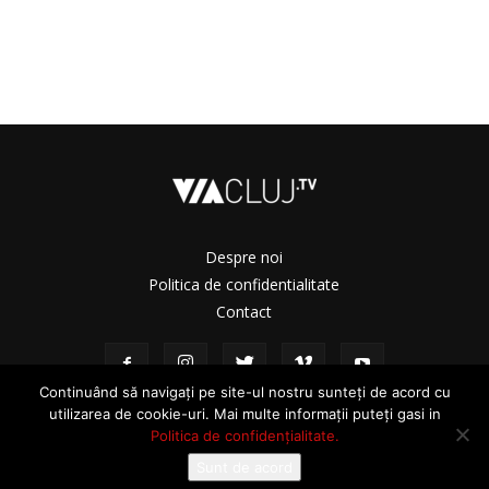
Despre noi
Politica de confidentialitate
Contact
Continuând să navigați pe site-ul nostru sunteți de acord cu
utilizarea de cookie-uri. Mai multe informații puteți gasi in
Politica de confidențialitate.
Sunt de acord
© ViaCluj.TV 2025