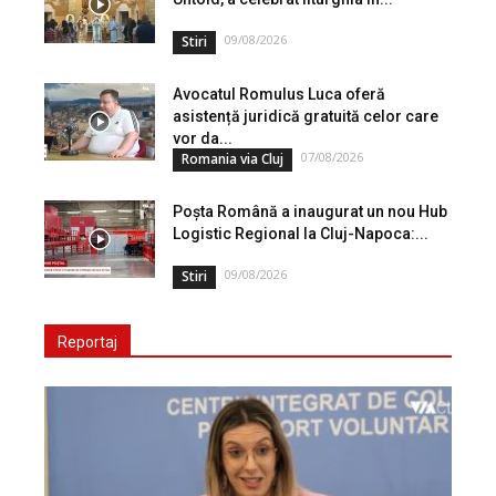
09/08/2026
Stiri
Avocatul Romulus Luca oferă
asistență juridică gratuită celor care
vor da...
07/08/2026
Romania via Cluj
Poșta Română a inaugurat un nou Hub
Logistic Regional la Cluj-Napoca:...
09/08/2026
Stiri
Reportaj