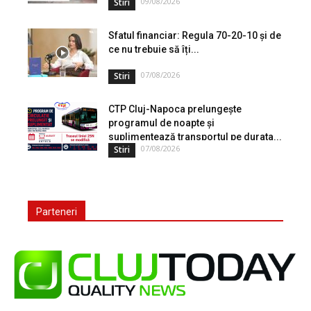
09/08/2026
Stiri
Sfatul financiar: Regula 70-20-10 și de
ce nu trebuie să îți...
07/08/2026
Stiri
CTP Cluj-Napoca prelungește
programul de noapte și
suplimentează transportul pe durata...
07/08/2026
Stiri
Parteneri