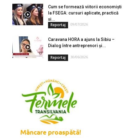
Cum se formează viitorii economiști
la FSEGA: cursuri aplicate, practică
și...
09/07/2026
Reportaj
Caravana HORA a ajuns la Sibiu –
Dialog între antreprenori și...
30/06/2026
Reportaj