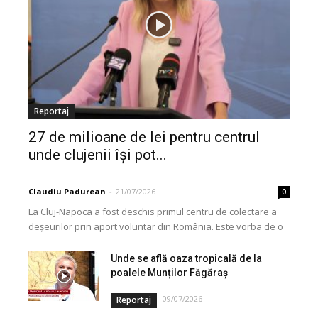
Reportaj
27 de milioane de lei pentru centrul
unde clujenii își pot...
Claudiu Padurean
-
21/07/2026
0
La Cluj-Napoca a fost deschis primul centru de colectare a
deșeurilor prin aport voluntar din România. Este vorba de o
investiție cofinanțată de Uniunea...
Unde se află oaza tropicală de la
poalele Munților Făgăraș
09/07/2026
Reportaj