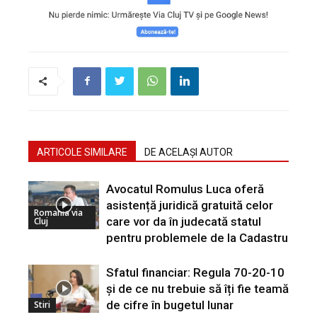
ARTICOLE SIMILARE
DE ACELAȘI AUTOR
Avocatul Romulus Luca oferă
asistență juridică gratuită celor
Romania via
care vor da în judecată statul
Cluj
pentru problemele de la Cadastru
Sfatul financiar: Regula 70-20-10
și de ce nu trebuie să îți fie teamă
de cifre în bugetul lunar
Stiri