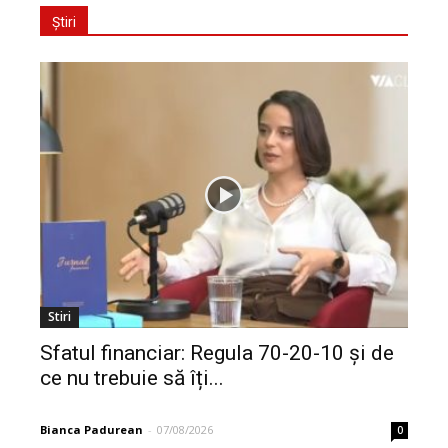
Știri
Stiri
Sfatul financiar: Regula 70-20-10 și de
ce nu trebuie să îți...
Bianca Padurean
-
07/08/2026
0