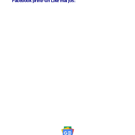
Facebook printr-un Like mai jos: