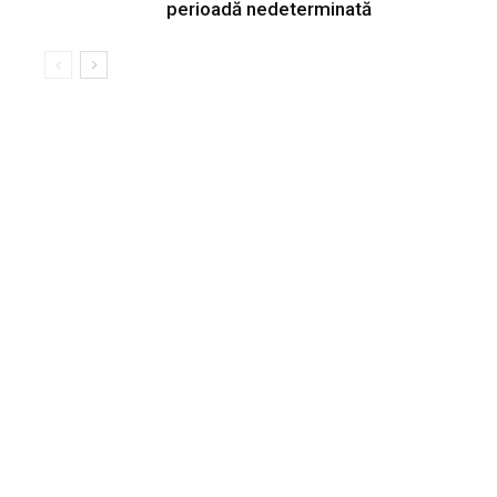
perioadă nedeterminată