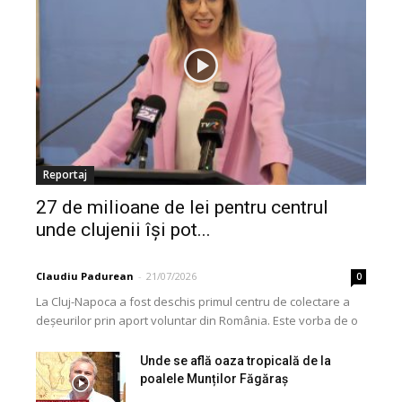
Reportaj
27 de milioane de lei pentru centrul
unde clujenii își pot...
Claudiu Padurean
-
21/07/2026
0
La Cluj-Napoca a fost deschis primul centru de colectare a
deșeurilor prin aport voluntar din România. Este vorba de o
investiție cofinanțată de Uniunea...
Unde se află oaza tropicală de la
poalele Munților Făgăraș