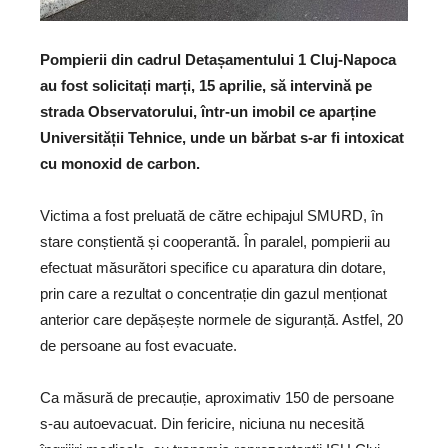
Pompierii din cadrul Detașamentului 1 Cluj-Napoca
au fost solicitați marți, 15 aprilie, să intervină pe
strada Observatorului, într-un imobil ce aparține
Universității Tehnice, unde un bărbat s-ar fi intoxicat
cu monoxid de carbon.
Victima a fost preluată de către echipajul SMURD, în
stare conștientă și cooperantă. În paralel, pompierii au
efectuat măsurători specifice cu aparatura din dotare,
prin care a rezultat o concentrație din gazul menționat
anterior care depășește normele de siguranță. Astfel, 20
de persoane au fost evacuate.
Ca măsură de precauție, aproximativ 150 de persoane
s-au autoevacuat. Din fericire, niciuna nu necesită