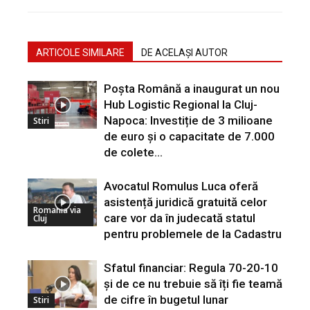
ARTICOLE SIMILARE
DE ACELAȘI AUTOR
Poșta Română a inaugurat un nou
Hub Logistic Regional la Cluj-
Napoca: Investiție de 3 milioane
Stiri
de euro și o capacitate de 7.000
de colete...
Avocatul Romulus Luca oferă
asistență juridică gratuită celor
Romania via
care vor da în judecată statul
Cluj
pentru problemele de la Cadastru
Sfatul financiar: Regula 70-20-10
și de ce nu trebuie să îți fie teamă
de cifre în bugetul lunar
Stiri