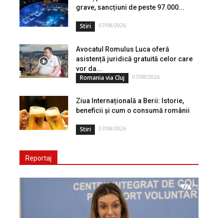
grave, sancțiuni de peste 97.000...
07/08/2026
Stiri
Avocatul Romulus Luca oferă
asistență juridică gratuită celor care
vor da...
07/08/2026
Romania via Cluj
Ziua Internațională a Berii: Istorie,
beneficii și cum o consumă românii
07/08/2026
Stiri
Reportaj