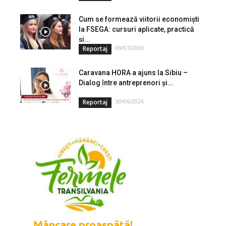
Cum se formează viitorii economiști
la FSEGA: cursuri aplicate, practică
și...
09/07/2026
Reportaj
Caravana HORA a ajuns la Sibiu –
Dialog între antreprenori și...
30/06/2026
Reportaj