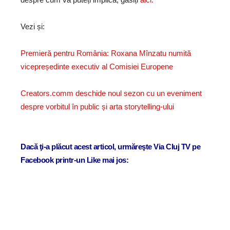
Vezi și:
Premieră pentru România: Roxana Mînzatu numită
vicepreședinte executiv al Comisiei Europene
Creators.comm deschide noul sezon cu un eveniment
despre vorbitul în public și arta storytelling-ului
Dacă ţi-a plăcut acest articol, urmăreşte Via Cluj TV pe
Facebook printr-un Like mai jos: