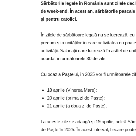
Sărbătorile legale în România sunt zilele decla
de week-end. În acest an, sărbătorile pascale v
și pentru catolici.
În zilele de sărbătoare legală nu se lucrează, cu e
precum și a unităților în care activitatea nu poate
activității. Salariații care lucrează în astfel de 
acordat în următoarele 30 de zile.
Cu ocazia Paștelui, în 2025 vor fi următoarele zil
18 aprilie (Vinerea Mare);
20 aprilie (prima zi de Paște);
21 aprilie (a doua zi de Paște).
La aceste zile se adaugă și 19 aprilie, adică Sâm
de Paște în 2025. În acest interval, fiecare poate