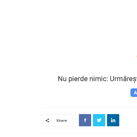
Share