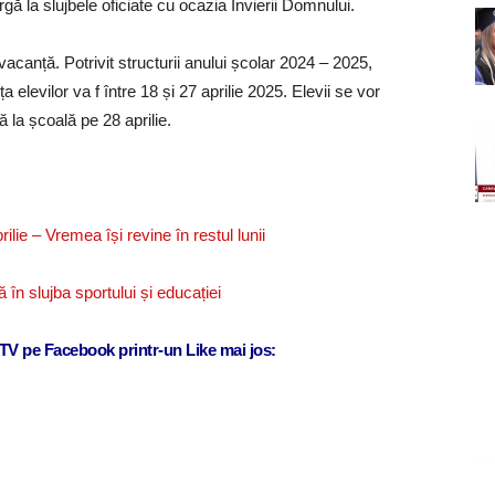
gă la slujbele oficiate cu ocazia Învierii Domnului.
acanță. Potrivit structurii anului școlar 2024 – 2025,
a elevilor va f între 18 și 27 aprilie 2025. Elevii se vor
 la școală pe 28 aprilie.
ie – Vremea își revine în restul lunii
ă în slujba sportului și educației
j TV pe Facebook printr-un Like mai jos: