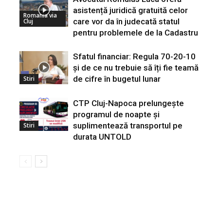
asistență juridică gratuită celor
Romania via
care vor da în judecată statul
Cluj
pentru problemele de la Cadastru
Sfatul financiar: Regula 70-20-10
și de ce nu trebuie să îți fie teamă
de cifre în bugetul lunar
Stiri
CTP Cluj-Napoca prelungește
programul de noapte și
suplimentează transportul pe
Stiri
durata UNTOLD