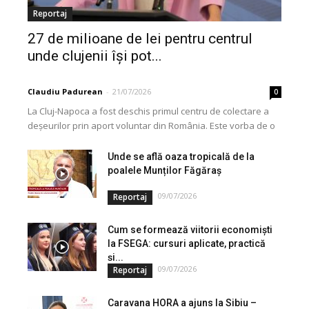
Reportaj
27 de milioane de lei pentru centrul
unde clujenii își pot...
Claudiu Padurean
-
21/07/2026
0
La Cluj-Napoca a fost deschis primul centru de colectare a
deșeurilor prin aport voluntar din România. Este vorba de o
investiție cofinanțată de Uniunea...
Unde se află oaza tropicală de la
poalele Munților Făgăraș
09/07/2026
Reportaj
Cum se formează viitorii economiști
la FSEGA: cursuri aplicate, practică
și...
09/07/2026
Reportaj
Caravana HORA a ajuns la Sibiu –