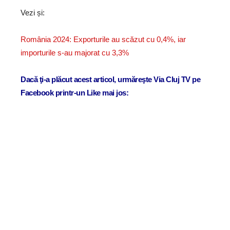
Vezi și:
România 2024: Exporturile au scăzut cu 0,4%, iar
importurile s-au majorat cu 3,3%
Dacă ţi-a plăcut acest articol, urmăreşte Via Cluj TV pe
Facebook printr-un Like mai jos: