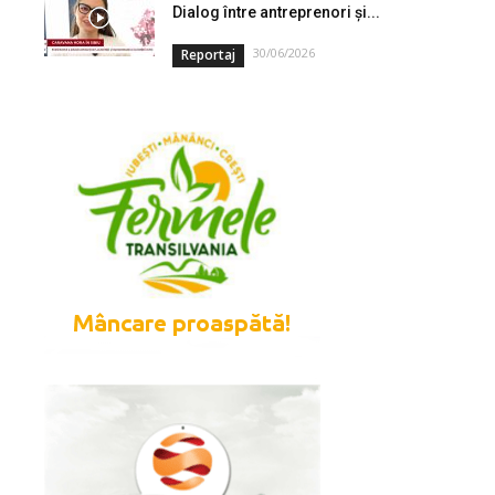
Dialog între antreprenori și...
30/06/2026
Reportaj