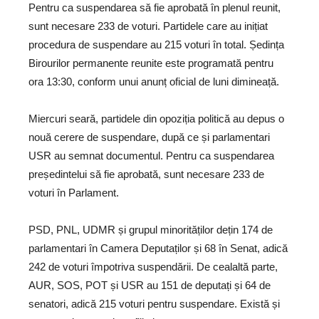
Pentru ca suspendarea să fie aprobată în plenul reunit,
sunt necesare 233 de voturi. Partidele care au inițiat
procedura de suspendare au 215 voturi în total. Ședința
Birourilor permanente reunite este programată pentru
ora 13:30, conform unui anunț oficial de luni dimineață.
Miercuri seară, partidele din opoziția politică au depus o
nouă cerere de suspendare, după ce și parlamentari
USR au semnat documentul. Pentru ca suspendarea
președintelui să fie aprobată, sunt necesare 233 de
voturi în Parlament.
PSD, PNL, UDMR și grupul minorităților dețin 174 de
parlamentari în Camera Deputaților și 68 în Senat, adică
242 de voturi împotriva suspendării. De cealaltă parte,
AUR, SOS, POT și USR au 151 de deputați și 64 de
senatori, adică 215 voturi pentru suspendare. Există și