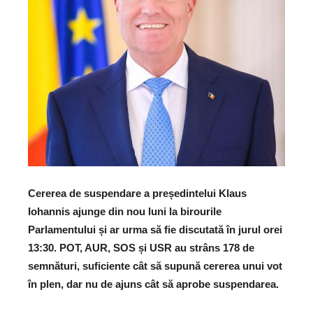
Cererea de suspendare a președintelui Klaus
Iohannis ajunge din nou luni la birourile
Parlamentului și ar urma să fie discutată în jurul orei
13:30. POT, AUR, SOS și USR au strâns 178 de
semnături, suficiente cât să supună cererea unui vot
în plen, dar nu de ajuns cât să aprobe suspendarea.