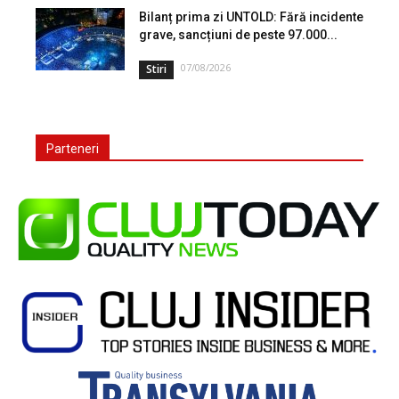
Bilanț prima zi UNTOLD: Fără incidente
grave, sancțiuni de peste 97.000...
07/08/2026
Stiri
Parteneri