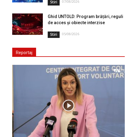
07/08/2026
Stiri
Ghid UNTOLD: Program brățări, reguli
de acces și obiecte interzise
05/08/2026
Stiri
Reportaj