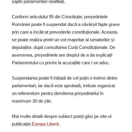
șapte parlamentari neafiliați.
Conform articolului 95 din Constituție, președintele
României poate fi suspendat dacă a săvârșit fapte grave
prin care a încălcat prevederile constituționale. Aceasta
se poate realiza printr-un vot majoritar al senatorilor și
deputaților, după consultarea Curții Constituționale. De
asemenea, președintele are dreptul de a da explicații
Parlamentului cu privire la acuzațiile care i se aduc.
Suspendarea poate fi inițiată de cel puțin o treime dintre
parlamentari, iar dacă este aprobată, trebuie organizat
un referendum pentru demiterea președintelui în
maximum 30 de zile.
Mai multe detalii despre subiect puteți găsi pe site-ul
publicației
Europa Liberă.