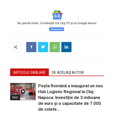
ARTICOLE SIMILARE
DE ACELAȘI AUTOR
Poșta Română a inaugurat un nou
Hub Logistic Regional la Cluj-
Napoca: Investiție de 3 milioane
Stiri
de euro și o capacitate de 7.000
de colete...