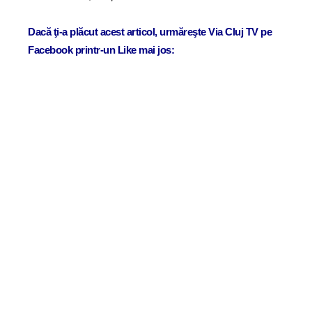
Dacă ţi-a plăcut acest articol, urmăreşte Via Cluj TV pe
Facebook printr-un Like mai jos: