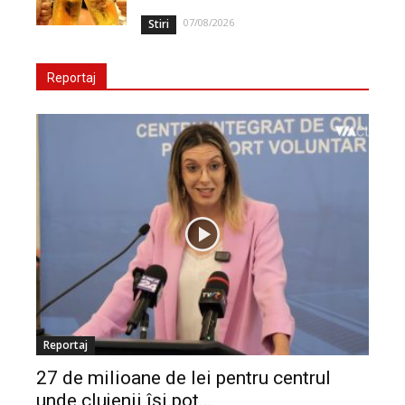
07/08/2026
Stiri
Reportaj
Reportaj
27 de milioane de lei pentru centrul
unde clujenii își pot...