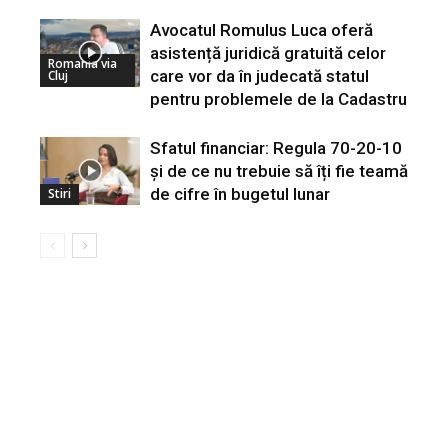
Avocatul Romulus Luca oferă
asistență juridică gratuită celor
Romania via
care vor da în judecată statul
Cluj
pentru problemele de la Cadastru
Sfatul financiar: Regula 70-20-10
și de ce nu trebuie să îți fie teamă
de cifre în bugetul lunar
Stiri