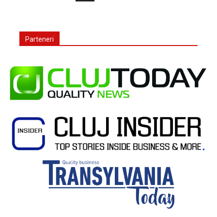
Parteneri