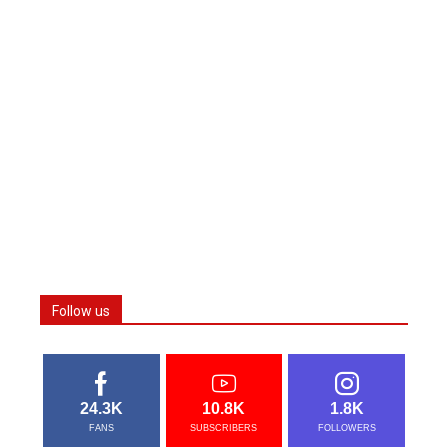
Follow us
24.3K
10.8K
1.8K
FANS
SUBSCRIBERS
FOLLOWERS