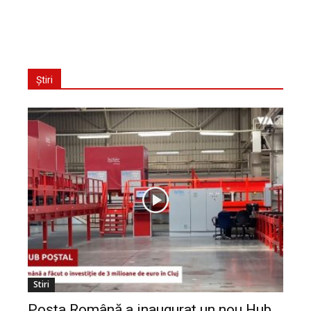
Știri
Stiri
Poșta Română a inaugurat un nou Hub