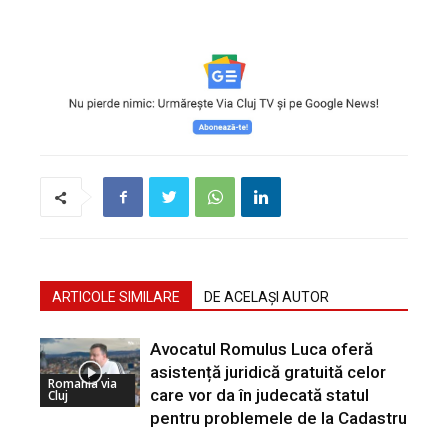
ARTICOLE SIMILARE
DE ACELAȘI AUTOR
Avocatul Romulus Luca oferă
asistență juridică gratuită celor
Romania via
care vor da în judecată statul
Cluj
pentru problemele de la Cadastru