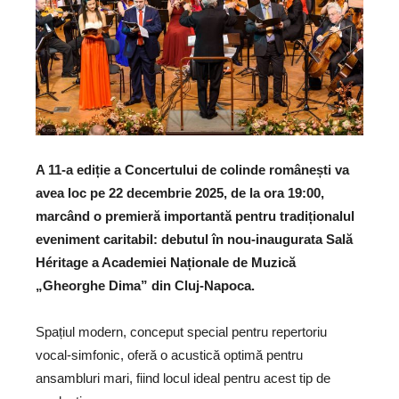
A 11-a ediție a Concertului de colinde românești va
avea loc pe 22 decembrie 2025, de la ora 19:00,
marcând o premieră importantă pentru tradiționalul
eveniment caritabil: debutul în nou-inaugurata Sală
Héritage a Academiei Naționale de Muzică
„Gheorghe Dima” din Cluj-Napoca.
Spațiul modern, conceput special pentru repertoriu
vocal-simfonic, oferă o acustică optimă pentru
ansambluri mari, fiind locul ideal pentru acest tip de