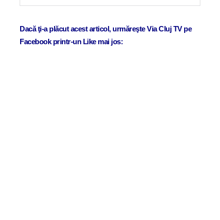
Dacă ţi-a plăcut acest articol, urmăreşte Via Cluj TV pe
Facebook printr-un Like mai jos: