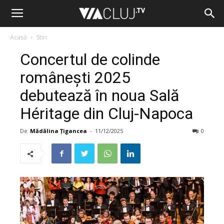
Acasă
Stiri
Concertul de colinde
românești 2025
debutează în noua Sală
Héritage din Cluj-Napoca
De
Mădălina Țigancea
-
11/12/2025
0