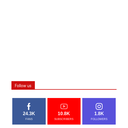
Follow us
24.3K
10.8K
1.8K
FANS
SUBSCRIBERS
FOLLOWERS