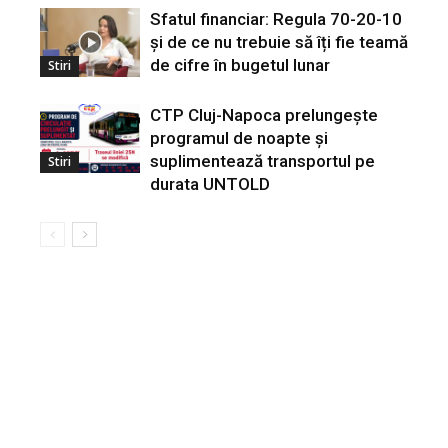
Sfatul financiar: Regula 70-20-10
și de ce nu trebuie să îți fie teamă
de cifre în bugetul lunar
Stiri
CTP Cluj-Napoca prelungește
programul de noapte și
suplimentează transportul pe
Stiri
durata UNTOLD