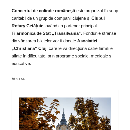
Concertul de colinde românești
este organizat în scop
caritabil de un grup de companii clujene și
Clubul
Rotary Cetățuie
, având ca partener principal
Filarmonica de Stat „Transilvania”
. Fondurile strânse
din vânzarea biletelor vor fi donate
Asociației
„Christiana” Cluj
, care le va direcționa către familiile
aflate în dificultate, prin programe sociale, medicale și
educative.
Vezi și: