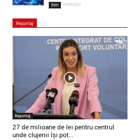
07/08/2026
Stiri
Reportaj
Reportaj
27 de milioane de lei pentru centrul
unde clujenii își pot...