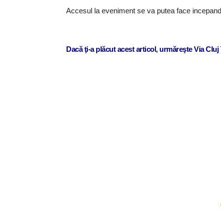
Accesul la eveniment se va putea face incepand
Dacă ţi-a plăcut acest articol, urmăreşte Via Clu