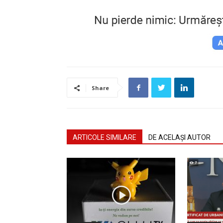
Share
ARTICOLE SIMILARE
DE ACELAȘI AUTOR