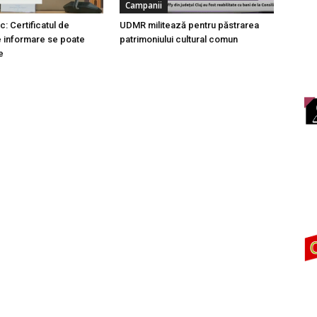
Campanii
c: Certificatul de
UDMR militează pentru păstrarea
 informare se poate
patrimoniului cultural comun
e