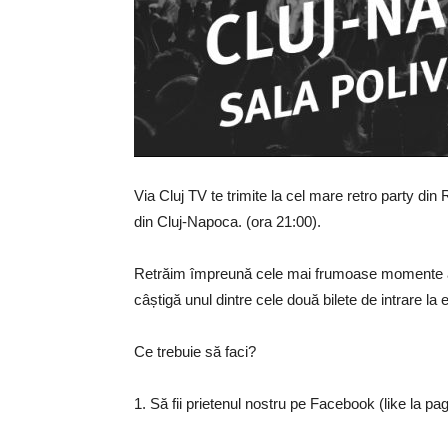
Via Cluj TV te trimite la cel mare retro party d
din Cluj-Napoca. (ora 21:00).
Retrăim împreună cele mai frumoase momente ale
câștigă unul dintre cele două bilete de intrare la
Ce trebuie să faci?
1. Să fii prietenul nostru pe Facebook (like la pa