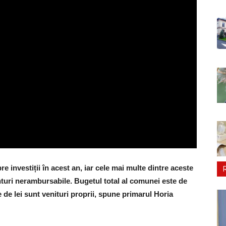
 investiții în acest an, iar cele mai multe dintre aceste
ranturi nerambursabile. Bugetul total al comunei este de
e de lei sunt venituri proprii, spune primarul Horia