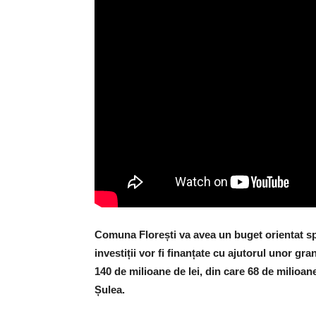
Comuna Florești va avea un buget orientat spre
investiții vor fi finanțate cu ajutorul unor g
140 de milioane de lei, din care 68 de milioan
Șulea.