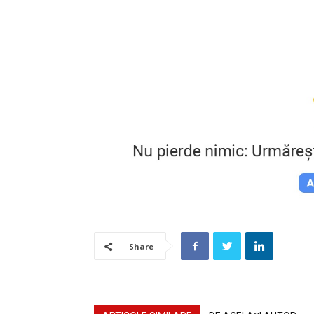
Share