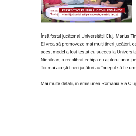
Însă fostul jucător al Universității Cluj, Marius T
El vrea să promoveze mai mulți tineri jucători, 
acest model a fost testat cu succes la Universita
Nichitean, a recalibrat echipa cu ajutorul unor ju
Tocmai acești tineri jucători au început să fie ur
Mai multe detalii, în emisiunea România Via Clu