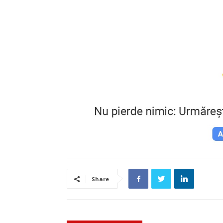
Share