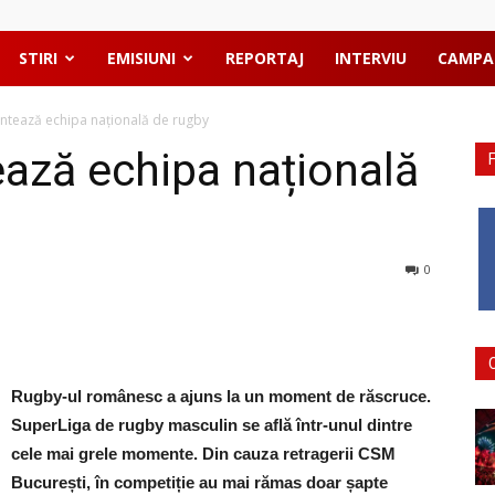
STIRI
EMISIUNI
REPORTAJ
INTERVIU
CAMPA
ntează echipa națională de rugby
ază echipa națională
0
Rugby-ul românesc a ajuns la un moment de răscruce.
SuperLiga de rugby masculin se află într-unul dintre
cele mai grele momente. Din cauza retragerii CSM
București, în competiție au mai rămas doar șapte