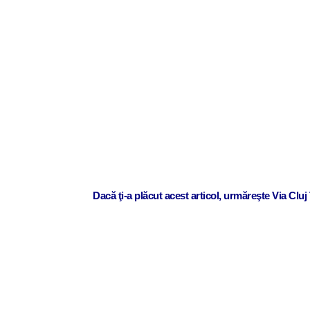
Dacă ţi-a plăcut acest articol, urmăreşte Via Clu