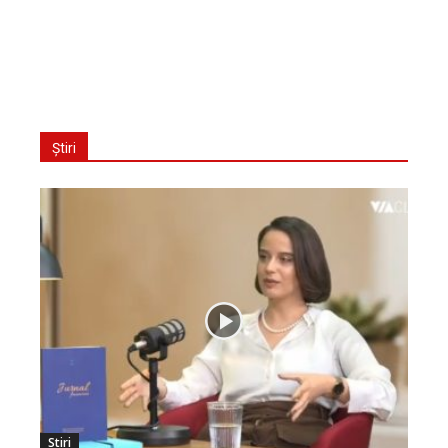
Știri
Stiri