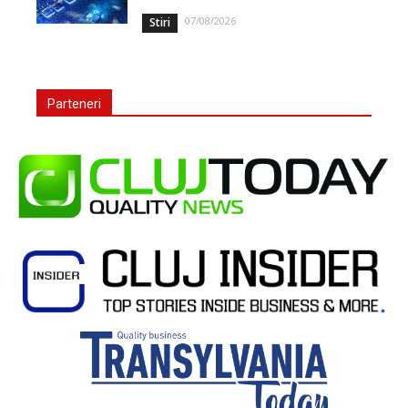
07/08/2026
Stiri
Parteneri