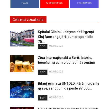
FANS
SUBSCRIBERS
FOLLOWERS
Cele mai vizualizate
Spitalul Clinic Județean de Urgență
Cluj face angajări: sunt disponibile
75...
06/08/2026
Stiri
Ziua Internațională a Berii: Istorie,
beneficii și cum o consumă românii
07/08/2026
Stiri
Bilanț prima zi UNTOLD: Fără incidente
grave, sancțiuni de peste 97.000...
07/08/2026
Stiri