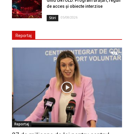
Ghid UNTOLD: Program brățări, reguli
de acces și obiecte interzise
05/08/2026
Stiri
Reportaj
Reportaj