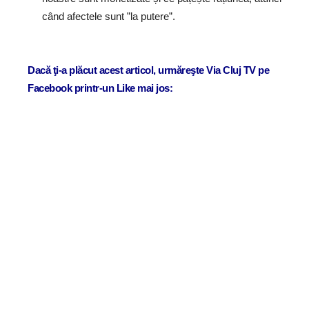
când afectele sunt ”la putere”.
Dacă ţi-a plăcut acest articol, urmăreşte Via Cluj TV pe
Facebook printr-un Like mai jos: