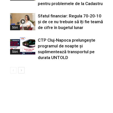
pentru problemele de la Cadastru
Sfatul financiar: Regula 70-20-10
și de ce nu trebuie să îți fie teamă
de cifre în bugetul lunar
Stiri
CTP Cluj-Napoca prelungește
programul de noapte și
suplimentează transportul pe
Stiri
durata UNTOLD