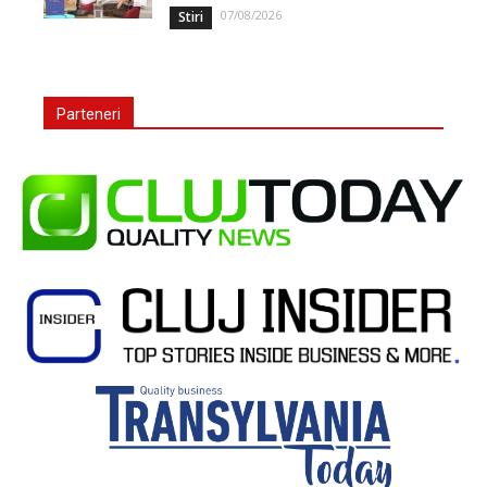
07/08/2026
Stiri
Parteneri