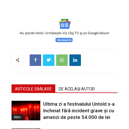
ARTICOLE SIMILARE
DE ACELAȘI AUTOR
Ultima zi a festivalului Untold s-a
încheiat fără incident grave și cu
amenzi de peste 54.000 de lei
Stiri