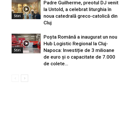
Padre Guilherme, preotul DJ venit
la Untold, a celebrat liturghia în
noua catedrală greco-catolică din
Stiri
Cluj
Poșta Română a inaugurat un nou
Hub Logistic Regional la Cluj-
Napoca: Investiție de 3 milioane
Stiri
de euro și o capacitate de 7.000
de colete...