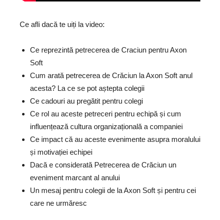
Ce afli dacă te uiți la video:
Ce reprezintă petrecerea de Craciun pentru Axon
Soft
Cum arată petrecerea de Crăciun la Axon Soft anul
acesta? La ce se pot aștepta colegii
Ce cadouri au pregătit pentru colegi
Ce rol au aceste petreceri pentru echipă și cum
influențează cultura organizațională a companiei
Ce impact că au aceste evenimente asupra moralului
și motivației echipei
Dacă e considerată Petrecerea de Crăciun un
eveniment marcant al anului
Un mesaj pentru colegii de la Axon Soft și pentru cei
care ne urmăresc