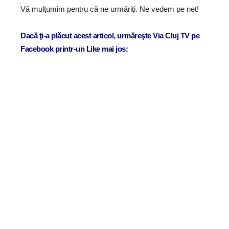
Vă mulțumim pentru că ne urmăriți. Ne vedem pe net!
Dacă ţi-a plăcut acest articol, urmăreşte Via Cluj TV pe
Facebook printr-un Like mai jos: