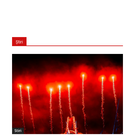
Știri
Stiri