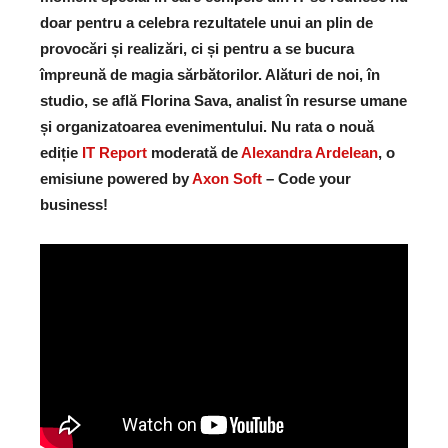
doar pentru a celebra rezultatele unui an plin de
provocări și realizări, ci și pentru a se bucura
împreună de magia sărbătorilor. Alături de noi, în
studio, se află Florina Sava, analist în resurse umane
și organizatoarea evenimentului.
Nu rata o nouă
ediție
IT Report
moderată de
Alexandra Ardelean
, o
emisiune powered by
Axon Soft
– Code your
business!