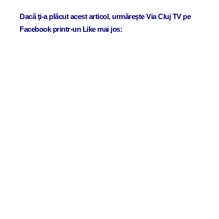
Dacă ţi-a plăcut acest articol, urmăreşte Via Cluj TV pe
Facebook printr-un Like mai jos: