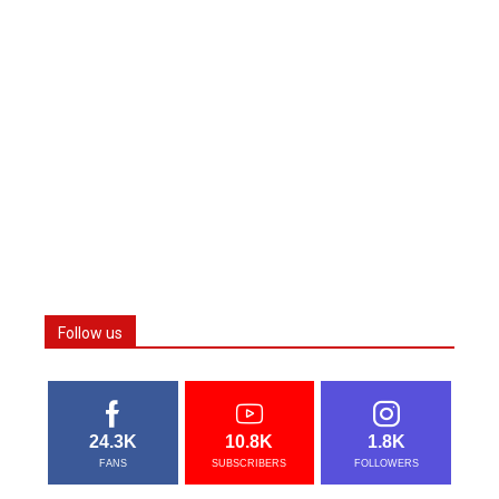
Follow us
24.3K
10.8K
1.8K
FANS
SUBSCRIBERS
FOLLOWERS