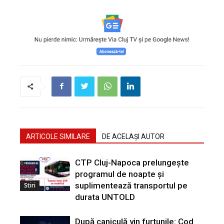
ARTICOLE SIMILARE
DE ACELAȘI AUTOR
CTP Cluj-Napoca prelungește
programul de noapte și
suplimentează transportul pe
Stiri
durata UNTOLD
După caniculă vin furtunile: Cod