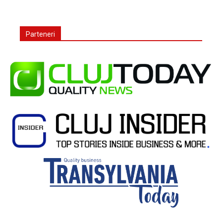
Parteneri