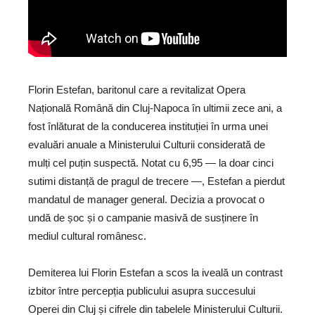
Florin Estefan, baritonul care a revitalizat Opera
Națională Română din Cluj-Napoca în ultimii zece ani, a
fost înlăturat de la conducerea instituției în urma unei
evaluări anuale a Ministerului Culturii considerată de
mulți cel puțin suspectă. Notat cu 6,95 — la doar cinci
sutimi distanță de pragul de trecere —, Estefan a pierdut
mandatul de manager general. Decizia a provocat o
undă de șoc și o campanie masivă de susținere în
mediul cultural românesc.
Demiterea lui Florin Estefan a scos la iveală un contrast
izbitor între percepția publicului asupra succesului
Operei din Cluj și cifrele din tabelele Ministerului Culturii.