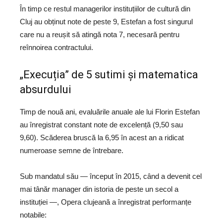
În timp ce restul managerilor instituțiilor de cultură din
Cluj au obținut note de peste 9, Estefan a fost singurul
care nu a reușit să atingă nota 7, necesară pentru
reînnoirea contractului.
„Execuția” de 5 sutimi și matematica
absurdului
Timp de nouă ani, evaluările anuale ale lui Florin Estefan
au înregistrat constant note de excelență (9,50 sau
9,60). Scăderea bruscă la 6,95 în acest an a ridicat
numeroase semne de întrebare.
Sub mandatul său — început în 2015, când a devenit cel
mai tânăr manager din istoria de peste un secol a
instituției —, Opera clujeană a înregistrat performanțe
notabile: