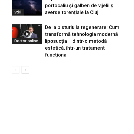
portocaliu și galben de vijelii și
averse torențiale la Cluj
Stiri
De la bisturiu la regenerare: Cum
transformă tehnologia modernă
liposucția – dintr-o metodă
Doctor online
estetică, într-un tratament
funcțional