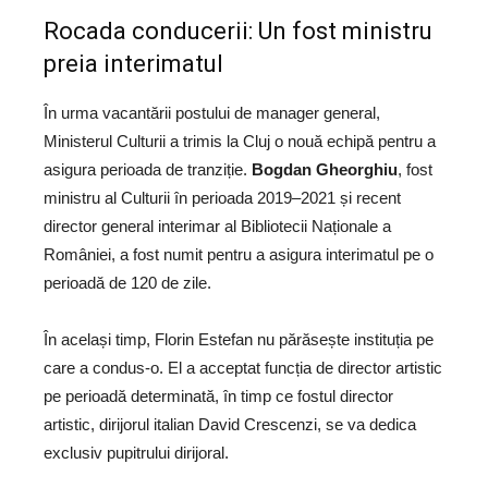
Rocada conducerii: Un fost ministru
preia interimatul
În urma vacantării postului de manager general,
Ministerul Culturii a trimis la Cluj o nouă echipă pentru a
asigura perioada de tranziție.
Bogdan Gheorghiu
, fost
ministru al Culturii în perioada 2019–2021 și recent
director general interimar al Bibliotecii Naționale a
României, a fost numit pentru a asigura interimatul pe o
perioadă de 120 de zile.
În același timp, Florin Estefan nu părăsește instituția pe
care a condus-o. El a acceptat funcția de director artistic
pe perioadă determinată, în timp ce fostul director
artistic, dirijorul italian David Crescenzi, se va dedica
exclusiv pupitrului dirijoral.