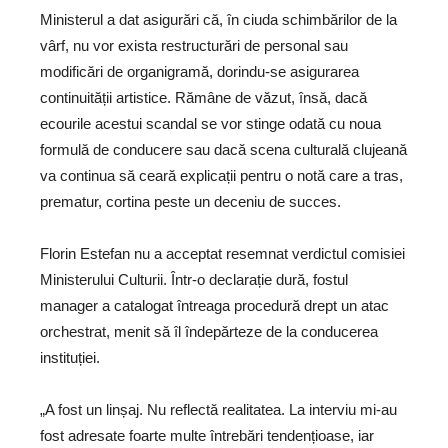
Ministerul a dat asigurări că, în ciuda schimbărilor de la
vârf, nu vor exista restructurări de personal sau
modificări de organigramă, dorindu-se asigurarea
continuității artistice. Rămâne de văzut, însă, dacă
ecourile acestui scandal se vor stinge odată cu noua
formulă de conducere sau dacă scena culturală clujeană
va continua să ceară explicații pentru o notă care a tras,
prematur, cortina peste un deceniu de succes.
Florin Estefan nu a acceptat resemnat verdictul comisiei
Ministerului Culturii. Într-o declarație dură, fostul
manager a catalogat întreaga procedură drept un atac
orchestrat, menit să îl îndepărteze de la conducerea
instituției.
„A fost un linșaj. Nu reflectă realitatea. La interviu mi-au
fost adresate foarte multe întrebări tendențioase, iar