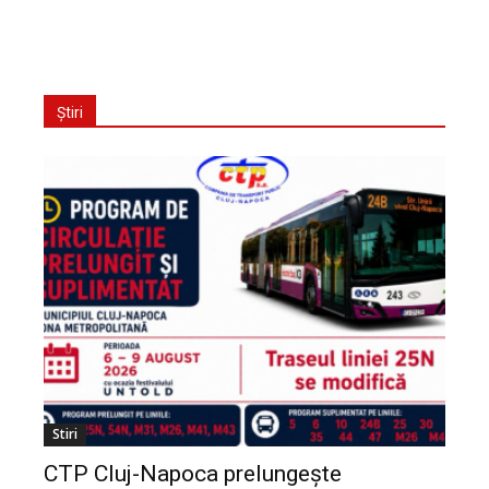
Știri
Stiri
CTP Cluj-Napoca prelungește