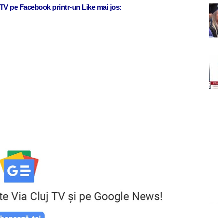
j TV pe Facebook printr-un Like mai jos: