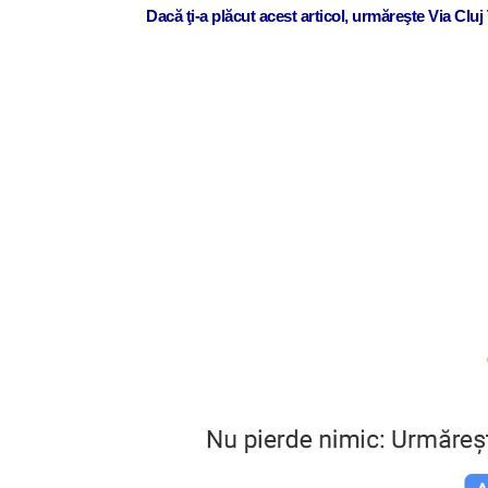
Dacă ţi-a plăcut acest articol, urmăreşte Via Clu