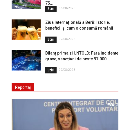
75...
06/08/2026
Stiri
Ziua Internațională a Berii: Istorie,
beneficii și cum o consumă românii
07/08/2026
Stiri
Bilanț prima zi UNTOLD: Fără incidente
grave, sancțiuni de peste 97.000...
07/08/2026
Stiri
Reportaj