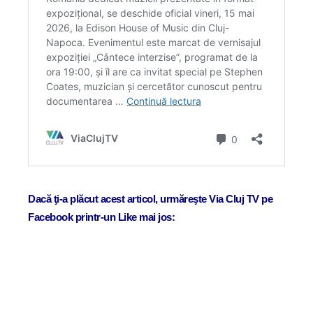
Dacă ţi-a plăcut acest articol, urmăreşte Via Cluj TV pe
Facebook printr-un Like mai jos: