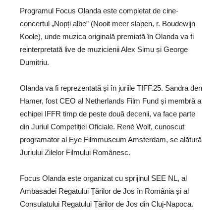
Programul Focus Olanda este completat de cine-
concertul „Nopți albe” (Nooit meer slapen, r. Boudewijn
Koole), unde muzica originală premiată în Olanda va fi
reinterpretată live de muzicienii Alex Simu și George
Dumitriu.
Olanda va fi reprezentată și în juriile TIFF.25. Sandra den
Hamer, fost CEO al Netherlands Film Fund și membră a
echipei IFFR timp de peste două decenii, va face parte
din Juriul Competiției Oficiale. René Wolf, cunoscut
programator al Eye Filmmuseum Amsterdam, se alătură
Juriului Zilelor Filmului Românesc.
Focus Olanda este organizat cu sprijinul SEE NL, al
Ambasadei Regatului Țărilor de Jos în România și al
Consulatului Regatului Țărilor de Jos din Cluj-Napoca.