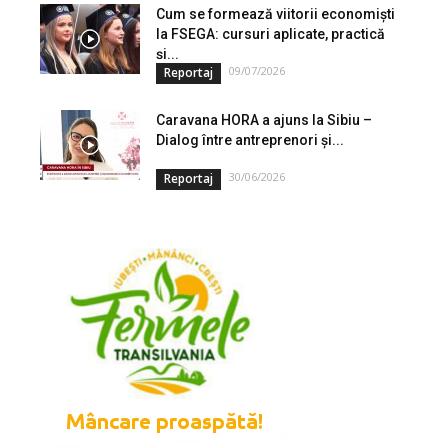
Cum se formează viitorii economiști
la FSEGA: cursuri aplicate, practică
și...
09/07/2026
Reportaj
Caravana HORA a ajuns la Sibiu –
Dialog între antreprenori și...
30/06/2026
Reportaj