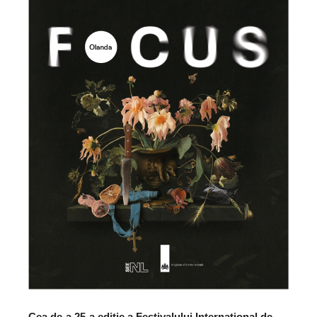
Cea de-a 25-a ediție a Festivalului Internațional de