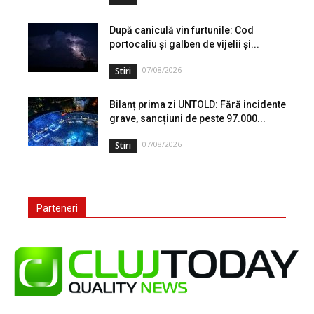
După caniculă vin furtunile: Cod
portocaliu și galben de vijelii și...
07/08/2026
Stiri
Bilanț prima zi UNTOLD: Fără incidente
grave, sancțiuni de peste 97.000...
07/08/2026
Stiri
Parteneri