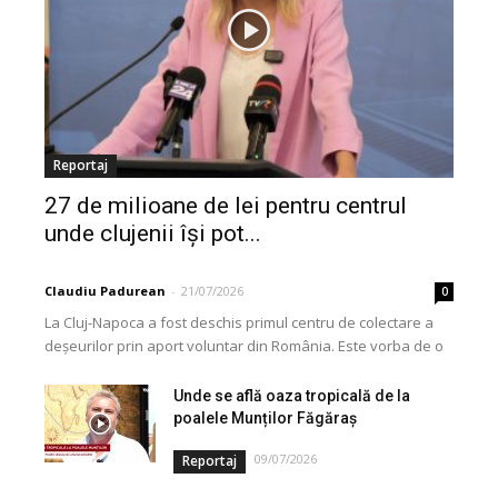
Reportaj
27 de milioane de lei pentru centrul
unde clujenii își pot...
Claudiu Padurean
-
21/07/2026
0
La Cluj-Napoca a fost deschis primul centru de colectare a
deșeurilor prin aport voluntar din România. Este vorba de o
investiție cofinanțată de Uniunea...
Unde se află oaza tropicală de la
poalele Munților Făgăraș
09/07/2026
Reportaj