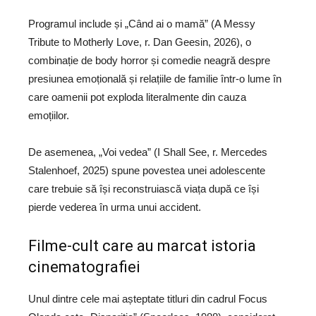
Programul include și „Când ai o mamă” (A Messy
Tribute to Motherly Love, r. Dan Geesin, 2026), o
combinație de body horror și comedie neagră despre
presiunea emoțională și relațiile de familie într-o lume în
care oamenii pot exploda literalmente din cauza
emoțiilor.
De asemenea, „Voi vedea” (I Shall See, r. Mercedes
Stalenhoef, 2025) spune povestea unei adolescente
care trebuie să își reconstruiască viața după ce își
pierde vederea în urma unui accident.
Filme-cult care au marcat istoria
cinematografiei
Unul dintre cele mai așteptate titluri din cadrul Focus